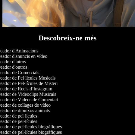
Descobreix-ne més
eador d'Animacions
eador d'anuncis en vídeo
ador d'intros
eador d'outros
eador de Comercials
ador de Pel·lícules Musicals
ador de Pel·lícules de Misteri
eador de Reels d’Instagram
eador de Videoclips Musicals
eador de Vídeos de Comentari
eador de collages de vídeo
eador de dibuixos animats
ador de pel·lícules
ador de pel·lícules
ador de pel·lícules biogràfiques
ador de pel·lícules biogràfiques