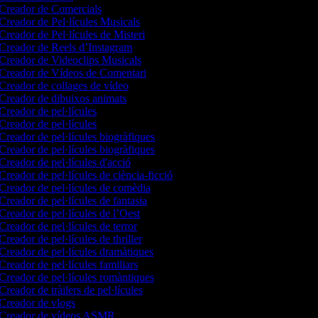
Creador de Comercials
Creador de Pel·lícules Musicals
Creador de Pel·lícules de Misteri
Creador de Reels d’Instagram
Creador de Videoclips Musicals
Creador de Vídeos de Comentari
Creador de collages de vídeo
Creador de dibuixos animats
Creador de pel·lícules
Creador de pel·lícules
Creador de pel·lícules biogràfiques
Creador de pel·lícules biogràfiques
Creador de pel·lícules d'acció
Creador de pel·lícules de ciència-ficció
Creador de pel·lícules de comèdia
Creador de pel·lícules de fantasia
Creador de pel·lícules de l’Oest
Creador de pel·lícules de terror
Creador de pel·lícules de thriller
Creador de pel·lícules dramàtiques
Creador de pel·lícules familiars
Creador de pel·lícules romàntiques
Creador de tràilers de pel·lícules
Creador de vlogs
Creador de vídeos ASMR