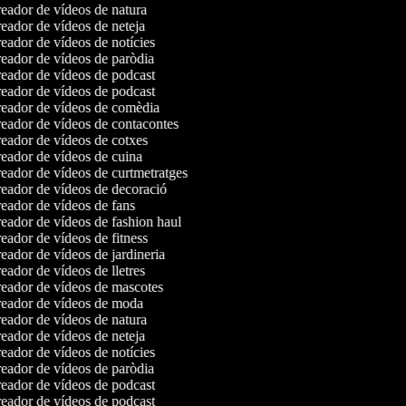
eador de vídeos de natura
ador de vídeos de neteja
ador de vídeos de notícies
eador de vídeos de paròdia
eador de vídeos de podcast
eador de vídeos de podcast
eador de vídeos de comèdia
eador de vídeos de contacontes
eador de vídeos de cotxes
eador de vídeos de cuina
eador de vídeos de curtmetratges
eador de vídeos de decoració
eador de vídeos de fans
eador de vídeos de fashion haul
ador de vídeos de fitness
ador de vídeos de jardineria
ador de vídeos de lletres
eador de vídeos de mascotes
eador de vídeos de moda
eador de vídeos de natura
ador de vídeos de neteja
ador de vídeos de notícies
eador de vídeos de paròdia
eador de vídeos de podcast
eador de vídeos de podcast