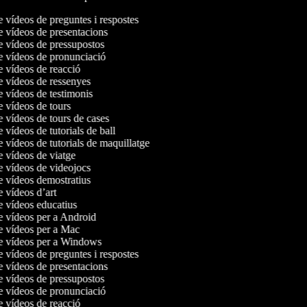
e vídeos de preguntes i respostes
de vídeos de presentacions
de vídeos de pressupostos
de vídeos de pronunciació
de vídeos de reacció
de vídeos de ressenyes
de vídeos de testimonis
de vídeos de tours
e vídeos de tours de cases
e vídeos de tutorials de ball
e vídeos de tutorials de maquillatge
de vídeos de viatge
de vídeos de videojocs
de vídeos demostratius
e vídeos d’art
de vídeos educatius
de vídeos per a Android
de vídeos per a Mac
de vídeos per a Windows
e vídeos de preguntes i respostes
de vídeos de presentacions
de vídeos de pressupostos
de vídeos de pronunciació
de vídeos de reacció