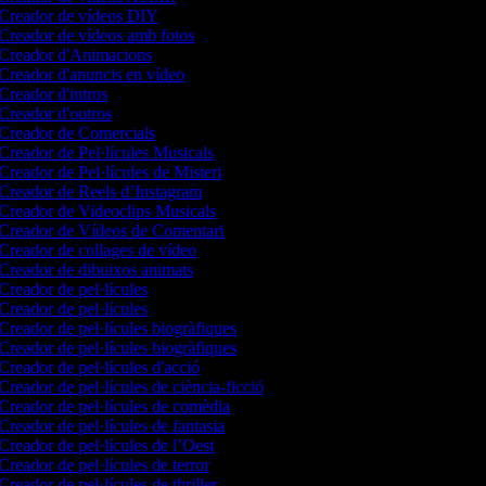
Creador de vídeos DIY
Creador de vídeos amb fotos
Creador d'Animacions
Creador d'anuncis en vídeo
Creador d'intros
Creador d'outros
Creador de Comercials
Creador de Pel·lícules Musicals
Creador de Pel·lícules de Misteri
Creador de Reels d’Instagram
Creador de Videoclips Musicals
Creador de Vídeos de Comentari
Creador de collages de vídeo
Creador de dibuixos animats
Creador de pel·lícules
Creador de pel·lícules
Creador de pel·lícules biogràfiques
Creador de pel·lícules biogràfiques
Creador de pel·lícules d'acció
Creador de pel·lícules de ciència-ficció
Creador de pel·lícules de comèdia
Creador de pel·lícules de fantasia
Creador de pel·lícules de l’Oest
Creador de pel·lícules de terror
Creador de pel·lícules de thriller