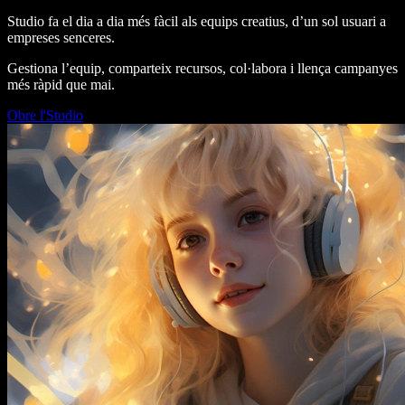
Studio fa el dia a dia més fàcil als equips creatius, d’un sol usuari a
empreses senceres.
Gestiona l’equip, comparteix recursos, col·labora i llença campanyes
més ràpid que mai.
Obre l'Studio