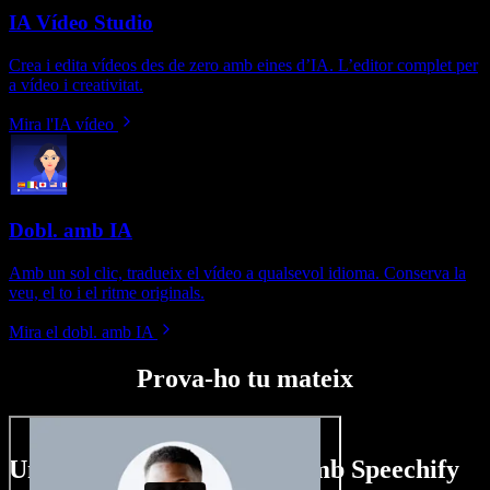
IA Vídeo Studio
Crea i edita vídeos des de zero amb eines d’IA. L’editor complet per
a vídeo i creativitat.
Mira l'IA vídeo
Dobl. amb IA
Amb un sol clic, tradueix el vídeo a qualsevol idioma. Conserva la
veu, el to i el ritme originals.
Mira el dobl. amb IA
Prova-ho tu mateix
Un tastet del que pots fer amb Speechify