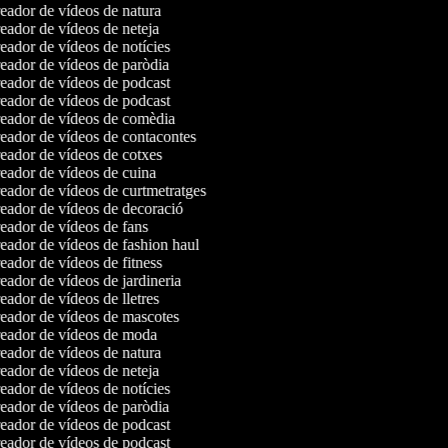
ador de vídeos de natura
ador de vídeos de neteja
ador de vídeos de notícies
ador de vídeos de paròdia
ador de vídeos de podcast
ador de vídeos de podcast
eador de vídeos de comèdia
ador de vídeos de contacontes
ador de vídeos de cotxes
ador de vídeos de cuina
ador de vídeos de curtmetratges
ador de vídeos de decoració
ador de vídeos de fans
ador de vídeos de fashion haul
ador de vídeos de fitness
ador de vídeos de jardineria
ador de vídeos de lletres
ador de vídeos de mascotes
eador de vídeos de moda
ador de vídeos de natura
ador de vídeos de neteja
ador de vídeos de notícies
ador de vídeos de paròdia
ador de vídeos de podcast
ador de vídeos de podcast