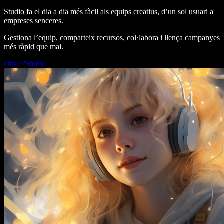
Studio fa el dia a dia més fàcil als equips creatius, d’un sol usuari a
empreses senceres.
Gestiona l’equip, comparteix recursos, col·labora i llença campanyes
més ràpid que mai.
Obre l'Studio