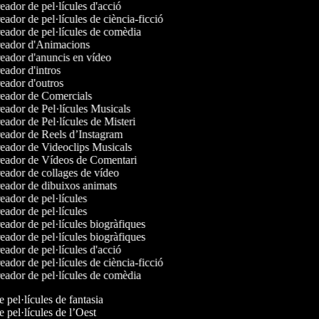
ador de pel·lícules d'acció
ador de pel·lícules de ciència-ficció
ador de pel·lícules de comèdia
eador d'Animacions
ador d'anuncis en vídeo
ador d'intros
ador d'outros
eador de Comercials
ador de Pel·lícules Musicals
ador de Pel·lícules de Misteri
ador de Reels d’Instagram
ador de Videoclips Musicals
eador de Vídeos de Comentari
ador de collages de vídeo
ador de dibuixos animats
ador de pel·lícules
ador de pel·lícules
ador de pel·lícules biogràfiques
ador de pel·lícules biogràfiques
ador de pel·lícules d'acció
ador de pel·lícules de ciència-ficció
ador de pel·lícules de comèdia
e pel·lícules de fantasia
e pel·lícules de l’Oest