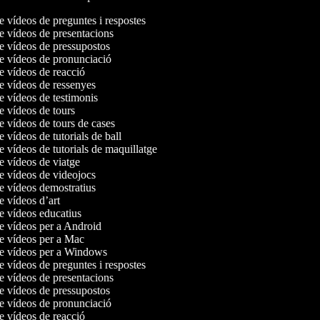
de vídeos de preguntes i respostes
de vídeos de presentacions
de vídeos de pressupostos
de vídeos de pronunciació
de vídeos de reacció
de vídeos de ressenyes
de vídeos de testimonis
de vídeos de tours
de vídeos de tours de cases
e vídeos de tutorials de ball
e vídeos de tutorials de maquillatge
de vídeos de viatge
de vídeos de videojocs
de vídeos demostratius
de vídeos d’art
de vídeos educatius
de vídeos per a Android
de vídeos per a Mac
de vídeos per a Windows
de vídeos de preguntes i respostes
de vídeos de presentacions
de vídeos de pressupostos
de vídeos de pronunciació
de vídeos de reacció