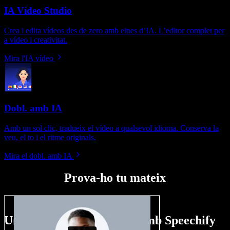
IA Vídeo Studio
Crea i edita vídeos des de zero amb eines d’IA. L’editor complet per
a vídeo i creativitat.
Mira l'IA vídeo
Dobl. amb IA
Amb un sol clic, tradueix el vídeo a qualsevol idioma. Conserva la
veu, el to i el ritme originals.
Mira el dobl. amb IA
Prova-ho tu mateix
Un tastet del que pots fer amb Speechify