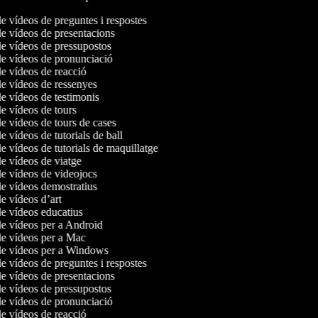
de vídeos de preguntes i respostes
de vídeos de presentacions
de vídeos de pressupostos
de vídeos de pronunciació
de vídeos de reacció
de vídeos de ressenyes
de vídeos de testimonis
de vídeos de tours
de vídeos de tours de cases
de vídeos de tutorials de ball
de vídeos de tutorials de maquillatge
de vídeos de viatge
de vídeos de videojocs
de vídeos demostratius
de vídeos d’art
de vídeos educatius
de vídeos per a Android
de vídeos per a Mac
 de vídeos per a Windows
de vídeos de preguntes i respostes
de vídeos de presentacions
de vídeos de pressupostos
de vídeos de pronunciació
de vídeos de reacció