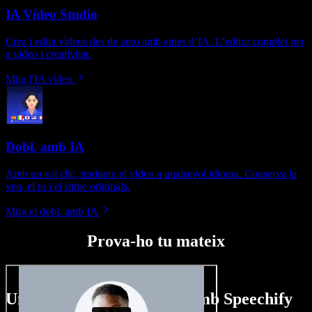
IA Vídeo Studio
Crea i edita vídeos des de zero amb eines d’IA. L’editor complet per
a vídeo i creativitat.
Mira l'IA vídeo
Dobl. amb IA
Amb un sol clic, tradueix el vídeo a qualsevol idioma. Conserva la
veu, el to i el ritme originals.
Mira el dobl. amb IA
Prova-ho tu mateix
Un tastet del que pots fer amb Speechify