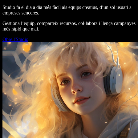
Studio fa el dia a dia més fàcil als equips creatius, d’un sol usuari a
empreses senceres.
Gestiona l’equip, comparteix recursos, col·labora i llença campanyes
més ràpid que mai.
Obre l'Studio