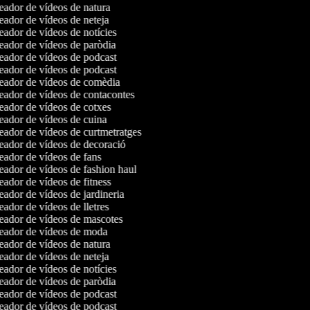
ador de vídeos de natura
ador de vídeos de neteja
ador de vídeos de notícies
ador de vídeos de paròdia
ador de vídeos de podcast
ador de vídeos de podcast
ador de vídeos de comèdia
ador de vídeos de contacontes
ador de vídeos de cotxes
ador de vídeos de cuina
ador de vídeos de curtmetratges
ador de vídeos de decoració
ador de vídeos de fans
ador de vídeos de fashion haul
ador de vídeos de fitness
ador de vídeos de jardineria
ador de vídeos de lletres
ador de vídeos de mascotes
ador de vídeos de moda
ador de vídeos de natura
ador de vídeos de neteja
ador de vídeos de notícies
ador de vídeos de paròdia
ador de vídeos de podcast
ador de vídeos de podcast