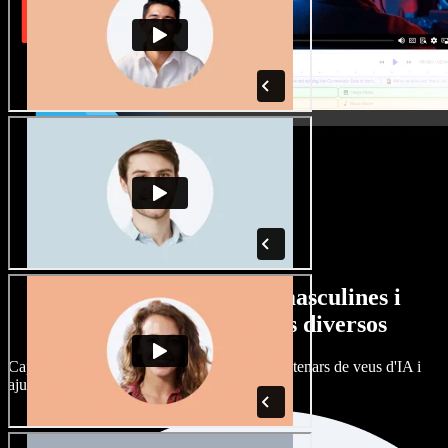
Gran varietat de veus masculines i
femenines amb accents diversos
Cap projecte ha de sonar igual. Tria entre centenars de veus d'IA i
ajusta'n l’accent.