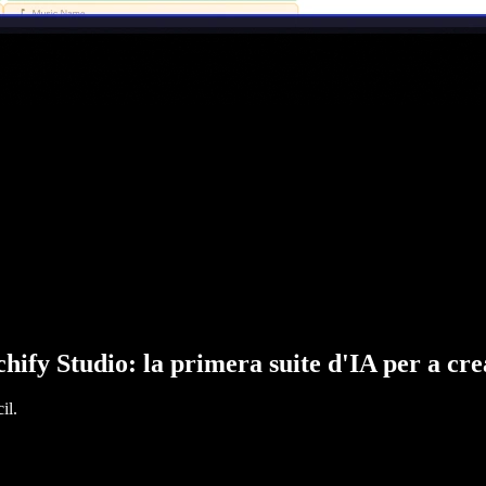
hify Studio: la primera suite d'IA per a cr
il.