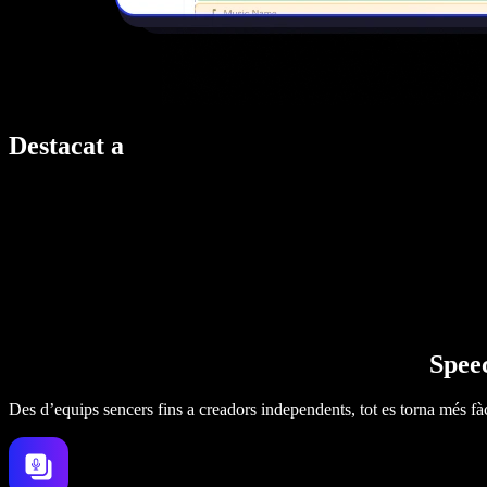
Destacat a
Speec
Des d’equips sencers fins a creadors independents, tot es torna més fàc