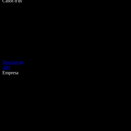
Casos d'ús
Descarrega
API
Empresa