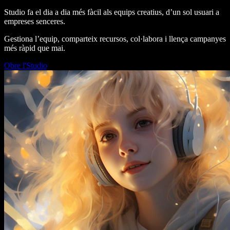
Studio fa el dia a dia més fàcil als equips creatius, d’un sol usuari a
empreses senceres.
Gestiona l’equip, comparteix recursos, col·labora i llença campanyes
més ràpid que mai.
Obre l'Studio