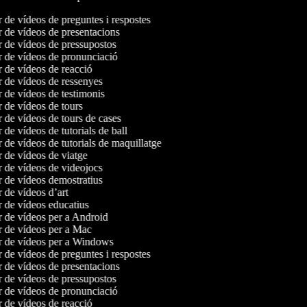
r de vídeos de preguntes i respostes
r de vídeos de presentacions
r de vídeos de pressupostos
r de vídeos de pronunciació
r de vídeos de reacció
r de vídeos de ressenyes
r de vídeos de testimonis
r de vídeos de tours
r de vídeos de tours de cases
r de vídeos de tutorials de ball
r de vídeos de tutorials de maquillatge
r de vídeos de viatge
r de vídeos de videojocs
r de vídeos demostratius
r de vídeos d’art
r de vídeos educatius
r de vídeos per a Android
r de vídeos per a Mac
or de vídeos per a Windows
r de vídeos de preguntes i respostes
r de vídeos de presentacions
r de vídeos de pressupostos
r de vídeos de pronunciació
r de vídeos de reacció