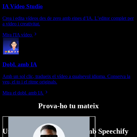
IA Vídeo Studio
Crea i edita vídeos des de zero amb eines d’IA. L’editor complet per
a vídeo i creativitat.
Mira l'IA vídeo
Dobl. amb IA
Amb un sol clic, tradueix el vídeo a qualsevol idioma. Conserva la
veu, el to i el ritme originals.
Mira el dobl. amb IA
Prova-ho tu mateix
Un tastet del que pots fer amb Speechify