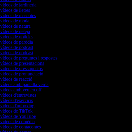
 vídeos de jardineria
 vídeos de lletres
 vídeos de mascotes
e vídeos de moda
 vídeos de natura
 vídeos de neteja
 vídeos de notícies
 vídeos de paròdia
 vídeos de podcast
 vídeos de podcast
 vídeos de preguntes i respostes
 vídeos de presentacions
 vídeos de pressupostos
 vídeos de pronunciació
 vídeos de reacció
 vídeos amb pantalla verda
 vídeos amb veu en off
 vídeos d'entrevistes
 vídeos d'exercicis
e vídeos d'unboxing
e vídeos de TikTok
e vídeos de YouTube
e vídeos de comèdia
 vídeos de contacontes