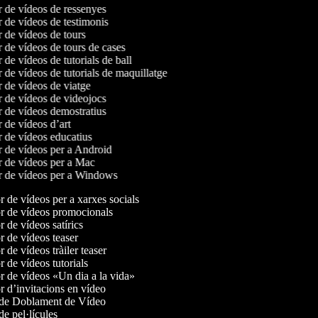
r de vídeos de ressenyes
r de vídeos de testimonis
r de vídeos de tours
r de vídeos de tours de cases
r de vídeos de tutorials de ball
r de vídeos de tutorials de maquillatge
r de vídeos de viatge
r de vídeos de videojocs
r de vídeos demostratius
r de vídeos d’art
r de vídeos educatius
r de vídeos per a Android
r de vídeos per a Mac
or de vídeos per a Windows
 de vídeos per a xarxes socials
 de vídeos promocionals
de vídeos satírics
 de vídeos teaser
de vídeos tràiler teaser
de vídeos tutorials
 de vídeos «Un dia a la vida»
 d’invitacions en vídeo
de Doblament de Vídeo
e pel·lícules