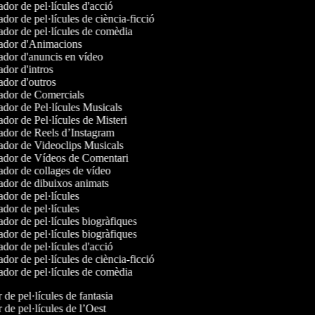
dor de pel·lícules d'acció
dor de pel·lícules de ciència-ficció
dor de pel·lícules de comèdia
dor d'Animacions
dor d'anuncis en vídeo
dor d'intros
dor d'outros
dor de Comercials
dor de Pel·lícules Musicals
dor de Pel·lícules de Misteri
dor de Reels d’Instagram
dor de Videoclips Musicals
dor de Vídeos de Comentari
dor de collages de vídeo
dor de dibuixos animats
dor de pel·lícules
dor de pel·lícules
dor de pel·lícules biogràfiques
dor de pel·lícules biogràfiques
dor de pel·lícules d'acció
dor de pel·lícules de ciència-ficció
dor de pel·lícules de comèdia
r de pel·lícules de fantasia
r de pel·lícules de l’Oest