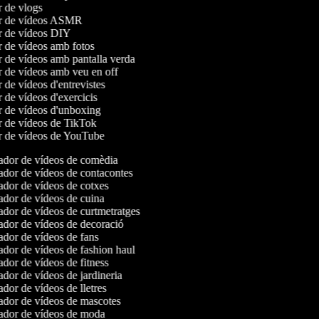
r de vlogs
or de vídeos ASMR
or de vídeos DIY
r de vídeos amb fotos
r de vídeos amb pantalla verda
r de vídeos amb veu en off
r de vídeos d'entrevistes
r de vídeos d'exercicis
r de vídeos d'unboxing
r de vídeos de TikTok
or de vídeos de YouTube
dor de vídeos de comèdia
dor de vídeos de contacontes
dor de vídeos de cotxes
dor de vídeos de cuina
dor de vídeos de curtmetratges
dor de vídeos de decoració
dor de vídeos de fans
dor de vídeos de fashion haul
dor de vídeos de fitness
dor de vídeos de jardineria
dor de vídeos de lletres
dor de vídeos de mascotes
dor de vídeos de moda