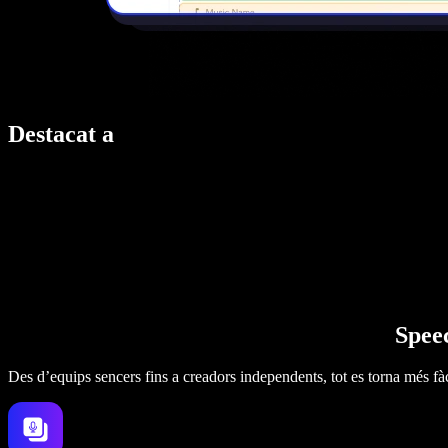
Destacat a
Speec
Des d’equips sencers fins a creadors independents, tot es torna més fàc