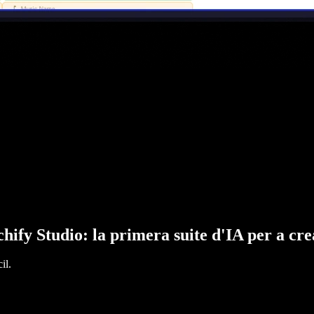
hify Studio: la primera suite d'IA per a cr
il.