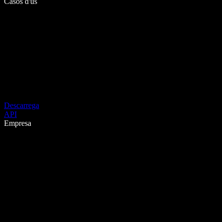
Casos d'ús
Descarrega
API
Empresa