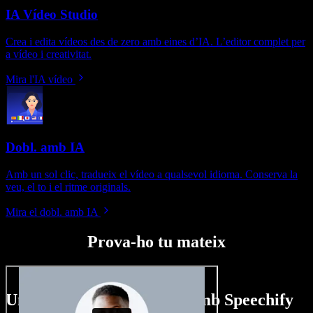
IA Vídeo Studio
Crea i edita vídeos des de zero amb eines d’IA. L’editor complet per
a vídeo i creativitat.
Mira l'IA vídeo
Dobl. amb IA
Amb un sol clic, tradueix el vídeo a qualsevol idioma. Conserva la
veu, el to i el ritme originals.
Mira el dobl. amb IA
Prova-ho tu mateix
Un tastet del que pots fer amb Speechify