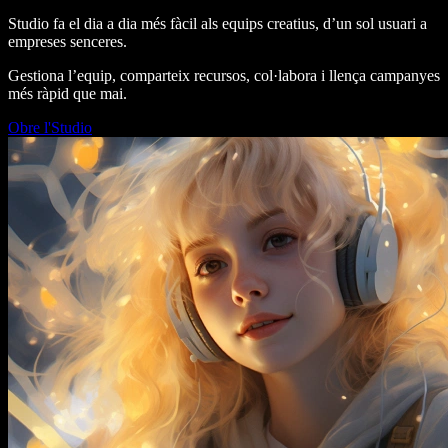
Studio fa el dia a dia més fàcil als equips creatius, d’un sol usuari a
empreses senceres.
Gestiona l’equip, comparteix recursos, col·labora i llença campanyes
més ràpid que mai.
Obre l'Studio