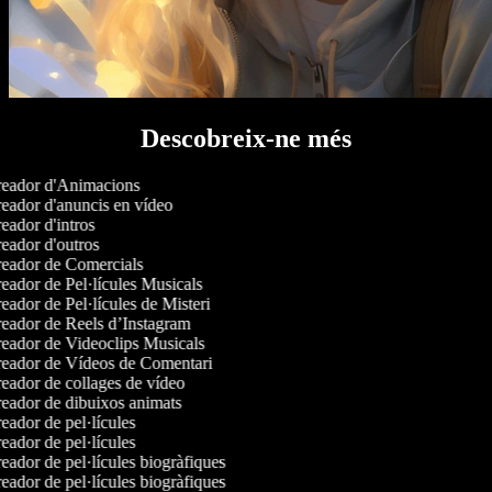
Descobreix-ne més
eador d'Animacions
eador d'anuncis en vídeo
ador d'intros
eador d'outros
eador de Comercials
eador de Pel·lícules Musicals
ador de Pel·lícules de Misteri
eador de Reels d’Instagram
eador de Videoclips Musicals
eador de Vídeos de Comentari
eador de collages de vídeo
eador de dibuixos animats
ador de pel·lícules
ador de pel·lícules
ador de pel·lícules biogràfiques
ador de pel·lícules biogràfiques