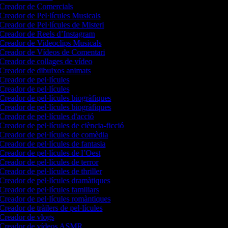
Creador de Comercials
Creador de Pel·lícules Musicals
Creador de Pel·lícules de Misteri
Creador de Reels d’Instagram
Creador de Videoclips Musicals
Creador de Vídeos de Comentari
Creador de collages de vídeo
Creador de dibuixos animats
Creador de pel·lícules
Creador de pel·lícules
Creador de pel·lícules biogràfiques
Creador de pel·lícules biogràfiques
Creador de pel·lícules d'acció
Creador de pel·lícules de ciència-ficció
Creador de pel·lícules de comèdia
Creador de pel·lícules de fantasia
Creador de pel·lícules de l’Oest
Creador de pel·lícules de terror
Creador de pel·lícules de thriller
Creador de pel·lícules dramàtiques
Creador de pel·lícules familiars
Creador de pel·lícules romàntiques
Creador de tràilers de pel·lícules
Creador de vlogs
Creador de vídeos ASMR