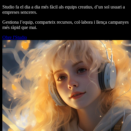
Studio fa el dia a dia més fàcil als equips creatius, d’un sol usuari a
empreses senceres.
Gestiona l’equip, comparteix recursos, col·labora i llença campanyes
més ràpid que mai.
Obre l'Studio