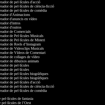
ador de pel·lícules d'acció
ador de pel·lícules de ciència-ficció
eador de pel·lícules de comèdia
eador d'Animacions
eador d'anuncis en vídeo
eador d'intros
eador d'outros
eador de Comercials
eador de Pel·lícules Musicals
ador de Pel·lícules de Misteri
eador de Reels d’Instagram
eador de Videoclips Musicals
eador de Vídeos de Comentari
eador de collages de vídeo
eador de dibuixos animats
eador de pel·lícules
eador de pel·lícules
eador de pel·lícules biogràfiques
eador de pel·lícules biogràfiques
ador de pel·lícules d'acció
ador de pel·lícules de ciència-ficció
eador de pel·lícules de comèdia
e pel·lícules de fantasia
e pel·lícules de l’Oest