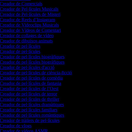
Creador de Comercials
Creador de Pel·lícules Musicals
Creador de Pel·lícules de Misteri
Creador de Reels d’Instagram
Creador de Videoclips Musicals
Creador de Vídeos de Comentari
Creador de collages de vídeo
Creador de dibuixos animats
Creador de pel·lícules
Creador de pel·lícules
Creador de pel·lícules biogràfiques
Creador de pel·lícules biogràfiques
Creador de pel·lícules d'acció
Creador de pel·lícules de ciència-ficció
Creador de pel·lícules de comèdia
Creador de pel·lícules de fantasia
Creador de pel·lícules de l’Oest
Creador de pel·lícules de terror
Creador de pel·lícules de thriller
Creador de pel·lícules dramàtiques
Creador de pel·lícules familiars
Creador de pel·lícules romàntiques
Creador de tràilers de pel·lícules
Creador de vlogs
Creador de vídeos ASMR