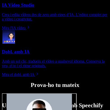
IA Vídeo Studio
Crea i edita vídeos des de zero amb eines d’IA. L’editor complet per
a vídeo i creativitat.
Mira l'IA vídeo
Dobl. amb IA
Amb un sol clic, tradueix el vídeo a qualsevol idioma. Conserva la
veu, el to i el ritme originals.
Mira el dobl. amb IA
Prova-ho tu mateix
Un tastet del que pots fer amb Speechify