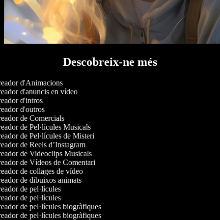
Descobreix-ne més
eador d'Animacions
eador d'anuncis en vídeo
eador d'intros
eador d'outros
eador de Comercials
eador de Pel·lícules Musicals
ador de Pel·lícules de Misteri
eador de Reels d’Instagram
eador de Videoclips Musicals
eador de Vídeos de Comentari
eador de collages de vídeo
eador de dibuixos animats
eador de pel·lícules
eador de pel·lícules
eador de pel·lícules biogràfiques
eador de pel·lícules biogràfiques