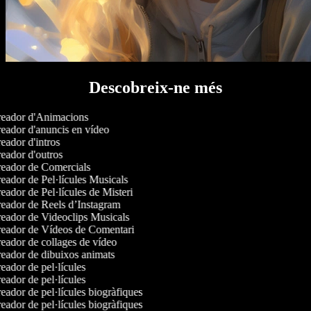
Descobreix-ne més
eador d'Animacions
eador d'anuncis en vídeo
ador d'intros
eador d'outros
eador de Comercials
eador de Pel·lícules Musicals
ador de Pel·lícules de Misteri
eador de Reels d’Instagram
eador de Videoclips Musicals
eador de Vídeos de Comentari
eador de collages de vídeo
eador de dibuixos animats
ador de pel·lícules
ador de pel·lícules
ador de pel·lícules biogràfiques
ador de pel·lícules biogràfiques