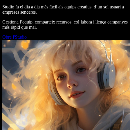
Studio fa el dia a dia més fàcil als equips creatius, d’un sol usuari a
empreses senceres.
Gestiona l’equip, comparteix recursos, col·labora i llença campanyes
més ràpid que mai.
Obre l'Studio