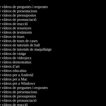
e vídeos de preguntes i respostes
de vídeos de presentacions
de vídeos de pressupostos
de vídeos de pronunciació
de vídeos de reacció
de vídeos de ressenyes
e vídeos de testimonis
e vídeos de tours
e vídeos de tours de cases
e vídeos de tutorials de ball
e vídeos de tutorials de maquillatge
de vídeos de viatge
de vídeos de videojocs
de vídeos demostratius
e vídeos d’art
de vídeos educatius
de vídeos per a Android
de vídeos per a Mac
de vídeos per a Windows
e vídeos de preguntes i respostes
de vídeos de presentacions
de vídeos de pressupostos
de vídeos de pronunciació
de vídeos de reacció