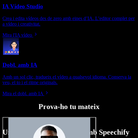
IA Vídeo Studio
Crea i edita vídeos des de zero amb eines d’IA. L’editor complet per
a vídeo i creativitat.
Mira l'IA vídeo
Dobl. amb IA
Amb un sol clic, tradueix el vídeo a qualsevol idioma. Conserva la
veu, el to i el ritme originals.
Mira el dobl. amb IA
Prova-ho tu mateix
Un tastet del que pots fer amb Speechify