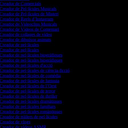
Creador de Comercials
Creador de Pel·lícules Musicals
Creador de Pel·lícules de Misteri
Creador de Reels d’Instagram
Creador de Videoclips Musicals
Creador de Vídeos de Comentari
Creador de collages de vídeo
Creador de dibuixos animats
Creador de pel·lícules
Creador de pel·lícules
Creador de pel·lícules biogràfiques
Creador de pel·lícules biogràfiques
Creador de pel·lícules d'acció
Creador de pel·lícules de ciència-ficció
Creador de pel·lícules de comèdia
Creador de pel·lícules de fantasia
Creador de pel·lícules de l’Oest
Creador de pel·lícules de terror
Creador de pel·lícules de thriller
Creador de pel·lícules dramàtiques
Creador de pel·lícules familiars
Creador de pel·lícules romàntiques
Creador de tràilers de pel·lícules
Creador de vlogs
Creador de vídeos ASMR