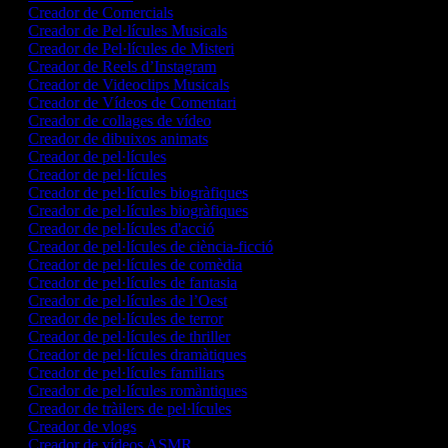
Creador de Comercials
Creador de Pel·lícules Musicals
Creador de Pel·lícules de Misteri
Creador de Reels d’Instagram
Creador de Videoclips Musicals
Creador de Vídeos de Comentari
Creador de collages de vídeo
Creador de dibuixos animats
Creador de pel·lícules
Creador de pel·lícules
Creador de pel·lícules biogràfiques
Creador de pel·lícules biogràfiques
Creador de pel·lícules d'acció
Creador de pel·lícules de ciència-ficció
Creador de pel·lícules de comèdia
Creador de pel·lícules de fantasia
Creador de pel·lícules de l’Oest
Creador de pel·lícules de terror
Creador de pel·lícules de thriller
Creador de pel·lícules dramàtiques
Creador de pel·lícules familiars
Creador de pel·lícules romàntiques
Creador de tràilers de pel·lícules
Creador de vlogs
Creador de vídeos ASMR