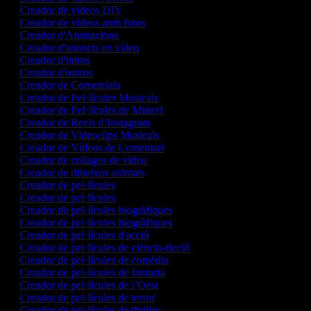
Creador de vídeos DIY
Creador de vídeos amb fotos
Creador d'Animacions
Creador d'anuncis en vídeo
Creador d'intros
Creador d'outros
Creador de Comercials
Creador de Pel·lícules Musicals
Creador de Pel·lícules de Misteri
Creador de Reels d’Instagram
Creador de Videoclips Musicals
Creador de Vídeos de Comentari
Creador de collages de vídeo
Creador de dibuixos animats
Creador de pel·lícules
Creador de pel·lícules
Creador de pel·lícules biogràfiques
Creador de pel·lícules biogràfiques
Creador de pel·lícules d'acció
Creador de pel·lícules de ciència-ficció
Creador de pel·lícules de comèdia
Creador de pel·lícules de fantasia
Creador de pel·lícules de l’Oest
Creador de pel·lícules de terror
Creador de pel·lícules de thriller