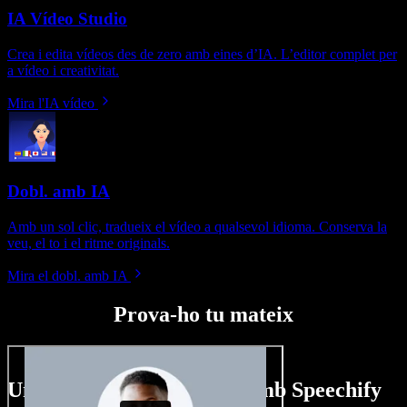
IA Vídeo Studio
Crea i edita vídeos des de zero amb eines d’IA. L’editor complet per
a vídeo i creativitat.
Mira l'IA vídeo
Dobl. amb IA
Amb un sol clic, tradueix el vídeo a qualsevol idioma. Conserva la
veu, el to i el ritme originals.
Mira el dobl. amb IA
Prova-ho tu mateix
Un tastet del que pots fer amb Speechify