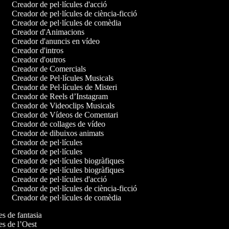
Creador de pel·lícules d'acció
Creador de pel·lícules de ciència-ficció
Creador de pel·lícules de comèdia
Creador d'Animacions
Creador d'anuncis en vídeo
Creador d'intros
Creador d'outros
Creador de Comercials
Creador de Pel·lícules Musicals
Creador de Pel·lícules de Misteri
Creador de Reels d’Instagram
Creador de Videoclips Musicals
Creador de Vídeos de Comentari
Creador de collages de vídeo
Creador de dibuixos animats
Creador de pel·lícules
Creador de pel·lícules
Creador de pel·lícules biogràfiques
Creador de pel·lícules biogràfiques
Creador de pel·lícules d'acció
Creador de pel·lícules de ciència-ficció
Creador de pel·lícules de comèdia
les de fantasia
les de l’Oest