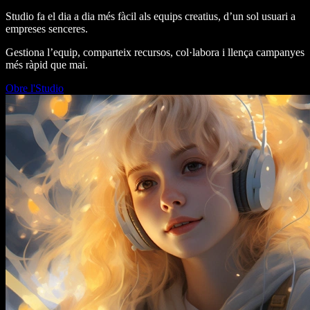
Studio fa el dia a dia més fàcil als equips creatius, d’un sol usuari a
empreses senceres.
Gestiona l’equip, comparteix recursos, col·labora i llença campanyes
més ràpid que mai.
Obre l'Studio