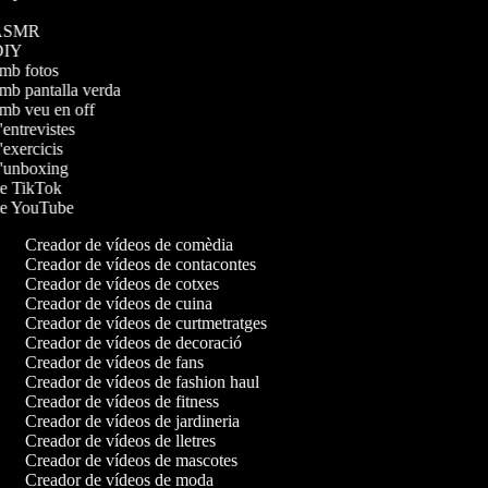
s ASMR
 DIY
 amb fotos
amb pantalla verda
 amb veu en off
d'entrevistes
d'exercicis
 d'unboxing
 de TikTok
 de YouTube
Creador de vídeos de comèdia
Creador de vídeos de contacontes
Creador de vídeos de cotxes
Creador de vídeos de cuina
Creador de vídeos de curtmetratges
Creador de vídeos de decoració
Creador de vídeos de fans
Creador de vídeos de fashion haul
Creador de vídeos de fitness
Creador de vídeos de jardineria
Creador de vídeos de lletres
Creador de vídeos de mascotes
Creador de vídeos de moda