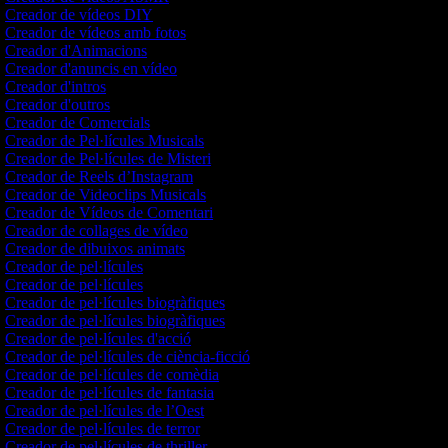
Creador de vídeos DIY
Creador de vídeos amb fotos
Creador d'Animacions
Creador d'anuncis en vídeo
Creador d'intros
Creador d'outros
Creador de Comercials
Creador de Pel·lícules Musicals
Creador de Pel·lícules de Misteri
Creador de Reels d’Instagram
Creador de Videoclips Musicals
Creador de Vídeos de Comentari
Creador de collages de vídeo
Creador de dibuixos animats
Creador de pel·lícules
Creador de pel·lícules
Creador de pel·lícules biogràfiques
Creador de pel·lícules biogràfiques
Creador de pel·lícules d'acció
Creador de pel·lícules de ciència-ficció
Creador de pel·lícules de comèdia
Creador de pel·lícules de fantasia
Creador de pel·lícules de l’Oest
Creador de pel·lícules de terror
Creador de pel·lícules de thriller