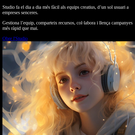
Studio fa el dia a dia més fàcil als equips creatius, d’un sol usuari a
empreses senceres.
Gestiona l’equip, comparteix recursos, col·labora i llença campanyes
més ràpid que mai.
Obre l'Studio