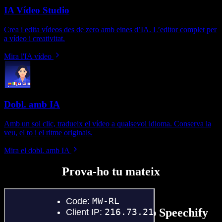
IA Vídeo Studio
Crea i edita vídeos des de zero amb eines d’IA. L’editor complet per
a vídeo i creativitat.
Mira l'IA vídeo
Dobl. amb IA
Amb un sol clic, tradueix el vídeo a qualsevol idioma. Conserva la
veu, el to i el ritme originals.
Mira el dobl. amb IA
Prova-ho tu mateix
Un tastet del que pots fer amb Speechify