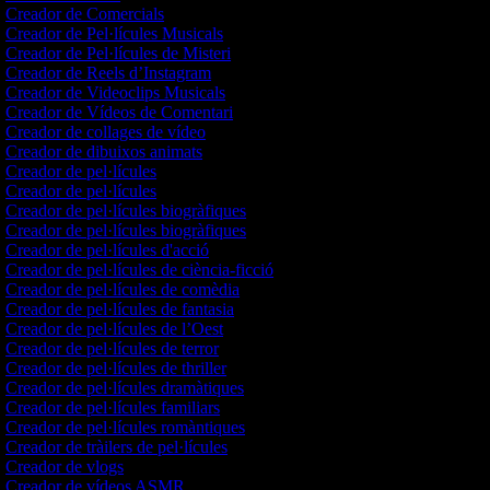
Creador de Comercials
Creador de Pel·lícules Musicals
Creador de Pel·lícules de Misteri
Creador de Reels d’Instagram
Creador de Videoclips Musicals
Creador de Vídeos de Comentari
Creador de collages de vídeo
Creador de dibuixos animats
Creador de pel·lícules
Creador de pel·lícules
Creador de pel·lícules biogràfiques
Creador de pel·lícules biogràfiques
Creador de pel·lícules d'acció
Creador de pel·lícules de ciència-ficció
Creador de pel·lícules de comèdia
Creador de pel·lícules de fantasia
Creador de pel·lícules de l’Oest
Creador de pel·lícules de terror
Creador de pel·lícules de thriller
Creador de pel·lícules dramàtiques
Creador de pel·lícules familiars
Creador de pel·lícules romàntiques
Creador de tràilers de pel·lícules
Creador de vlogs
Creador de vídeos ASMR