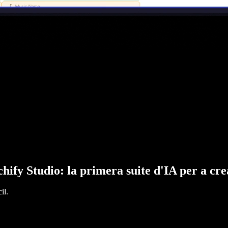
hify Studio: la primera suite d'IA per a cr
il.