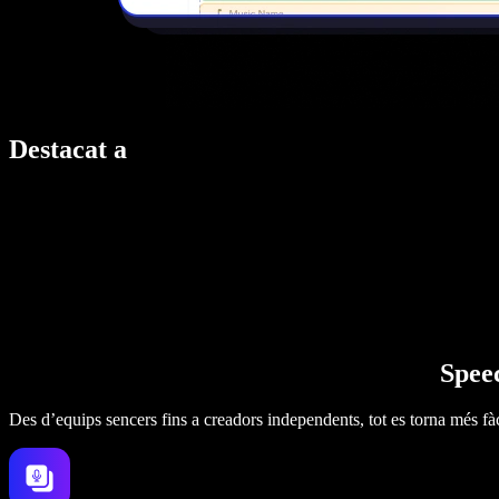
Destacat a
Speec
Des d’equips sencers fins a creadors independents, tot es torna més fàc