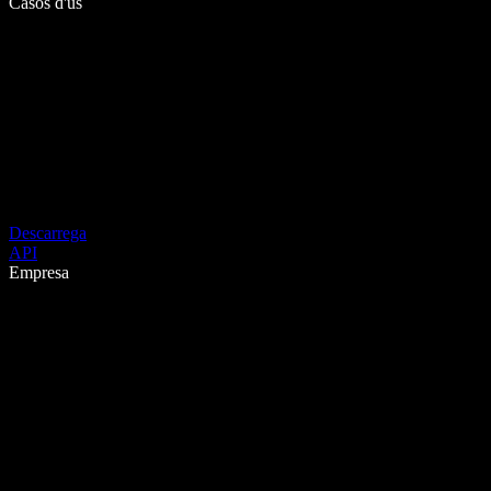
Casos d'ús
Descarrega
API
Empresa