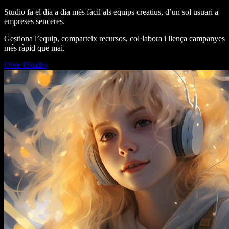
Studio fa el dia a dia més fàcil als equips creatius, d’un sol usuari a
empreses senceres.
Gestiona l’equip, comparteix recursos, col·labora i llença campanyes
més ràpid que mai.
Obre l'Studio