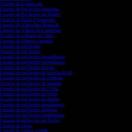
Creador de Comercials
Creador de Pel·lícules Musicals
Creador de Pel·lícules de Misteri
Creador de Reels d’Instagram
Creador de Videoclips Musicals
Creador de Vídeos de Comentari
Creador de collages de vídeo
Creador de dibuixos animats
Creador de pel·lícules
Creador de pel·lícules
Creador de pel·lícules biogràfiques
Creador de pel·lícules biogràfiques
Creador de pel·lícules d'acció
Creador de pel·lícules de ciència-ficció
Creador de pel·lícules de comèdia
Creador de pel·lícules de fantasia
Creador de pel·lícules de l’Oest
Creador de pel·lícules de terror
Creador de pel·lícules de thriller
Creador de pel·lícules dramàtiques
Creador de pel·lícules familiars
Creador de pel·lícules romàntiques
Creador de tràilers de pel·lícules
Creador de vlogs
Creador de vídeos ASMR