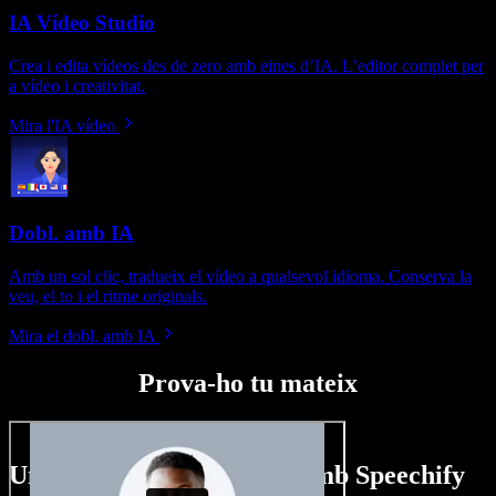
IA Vídeo Studio
Crea i edita vídeos des de zero amb eines d’IA. L’editor complet per
a vídeo i creativitat.
Mira l'IA vídeo
Dobl. amb IA
Amb un sol clic, tradueix el vídeo a qualsevol idioma. Conserva la
veu, el to i el ritme originals.
Mira el dobl. amb IA
Prova-ho tu mateix
Un tastet del que pots fer amb Speechify