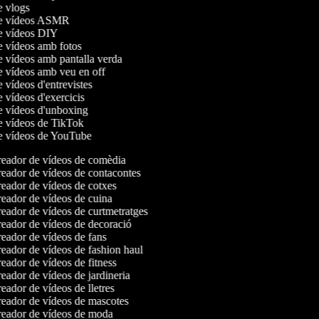
de vlogs
 de vídeos ASMR
de vídeos DIY
de vídeos amb fotos
de vídeos amb pantalla verda
de vídeos amb veu en off
e vídeos d'entrevistes
e vídeos d'exercicis
de vídeos d'unboxing
de vídeos de TikTok
de vídeos de YouTube
eador de vídeos de comèdia
eador de vídeos de contacontes
eador de vídeos de cotxes
eador de vídeos de cuina
eador de vídeos de curtmetratges
eador de vídeos de decoració
eador de vídeos de fans
eador de vídeos de fashion haul
eador de vídeos de fitness
eador de vídeos de jardineria
eador de vídeos de lletres
eador de vídeos de mascotes
eador de vídeos de moda