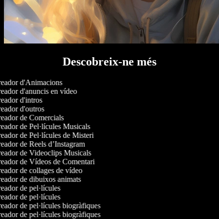
Descobreix-ne més
eador d'Animacions
eador d'anuncis en vídeo
eador d'intros
eador d'outros
eador de Comercials
eador de Pel·lícules Musicals
ador de Pel·lícules de Misteri
eador de Reels d’Instagram
eador de Videoclips Musicals
eador de Vídeos de Comentari
eador de collages de vídeo
eador de dibuixos animats
eador de pel·lícules
eador de pel·lícules
eador de pel·lícules biogràfiques
eador de pel·lícules biogràfiques