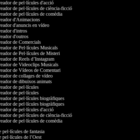
ador de pel·lícules d'acció
ador de pel·lícules de ciència-ficció
eador de pel·lícules de comèdia
eador d'Animacions
eador d'anuncis en vídeo
eador d'intros
eador d'outros
eador de Comercials
eador de Pel·lícules Musicals
ador de Pel·lícules de Misteri
eador de Reels d’Instagram
eador de Videoclips Musicals
eador de Vídeos de Comentari
eador de collages de vídeo
eador de dibuixos animats
eador de pel·lícules
eador de pel·lícules
eador de pel·lícules biogràfiques
eador de pel·lícules biogràfiques
ador de pel·lícules d'acció
ador de pel·lícules de ciència-ficció
eador de pel·lícules de comèdia
e pel·lícules de fantasia
e pel·lícules de l’Oest