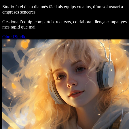
Studio fa el dia a dia més fàcil als equips creatius, d’un sol usuari a
empreses senceres.
Gestiona l’equip, comparteix recursos, col·labora i llença campanyes
més ràpid que mai.
Obre l'Studio