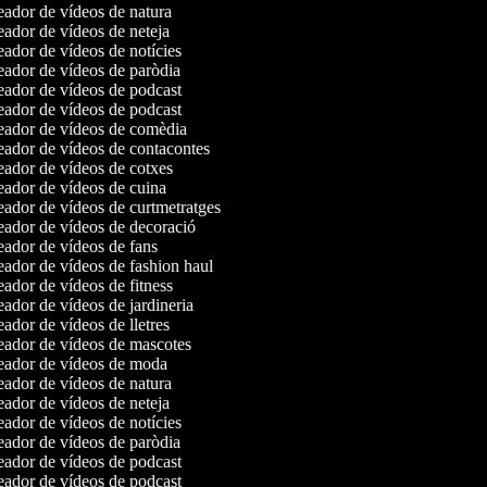
ador de vídeos de natura
ador de vídeos de neteja
dor de vídeos de notícies
ador de vídeos de paròdia
ador de vídeos de podcast
ador de vídeos de podcast
ador de vídeos de comèdia
ador de vídeos de contacontes
ador de vídeos de cotxes
ador de vídeos de cuina
ador de vídeos de curtmetratges
ador de vídeos de decoració
ador de vídeos de fans
ador de vídeos de fashion haul
dor de vídeos de fitness
dor de vídeos de jardineria
dor de vídeos de lletres
ador de vídeos de mascotes
ador de vídeos de moda
ador de vídeos de natura
ador de vídeos de neteja
dor de vídeos de notícies
ador de vídeos de paròdia
ador de vídeos de podcast
ador de vídeos de podcast