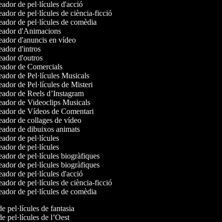
dor de pel·lícules d'acció
dor de pel·lícules de ciència-ficció
ador de pel·lícules de comèdia
ador d'Animacions
ador d'anuncis en vídeo
dor d'intros
ador d'outros
ador de Comercials
dor de Pel·lícules Musicals
dor de Pel·lícules de Misteri
ador de Reels d’Instagram
ador de Videoclips Musicals
ador de Vídeos de Comentari
ador de collages de vídeo
ador de dibuixos animats
dor de pel·lícules
dor de pel·lícules
dor de pel·lícules biogràfiques
dor de pel·lícules biogràfiques
dor de pel·lícules d'acció
dor de pel·lícules de ciència-ficció
ador de pel·lícules de comèdia
 de pel·lícules de fantasia
 de pel·lícules de l’Oest