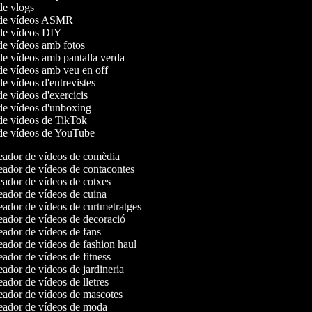
 de vlogs
r de vídeos ASMR
r de vídeos DIY
 de vídeos amb fotos
 de vídeos amb pantalla verda
 de vídeos amb veu en off
 de vídeos d'entrevistes
 de vídeos d'exercicis
 de vídeos d'unboxing
 de vídeos de TikTok
r de vídeos de YouTube
ador de vídeos de comèdia
ador de vídeos de contacontes
ador de vídeos de cotxes
ador de vídeos de cuina
ador de vídeos de curtmetratges
ador de vídeos de decoració
ador de vídeos de fans
ador de vídeos de fashion haul
dor de vídeos de fitness
dor de vídeos de jardineria
dor de vídeos de lletres
ador de vídeos de mascotes
ador de vídeos de moda