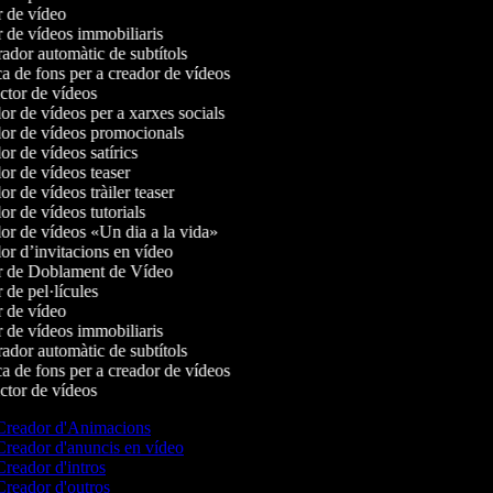
de vídeo
de vídeos immobiliaris
or automàtic de subtítols
de fons per a creador de vídeos
tor de vídeos
 de vídeos per a xarxes socials
r de vídeos promocionals
 de vídeos satírics
 de vídeos teaser
 de vídeos tràiler teaser
 de vídeos tutorials
r de vídeos «Un dia a la vida»
 d’invitacions en vídeo
 de Doblament de Vídeo
de pel·lícules
de vídeo
de vídeos immobiliaris
or automàtic de subtítols
de fons per a creador de vídeos
tor de vídeos
reador d'Animacions
reador d'anuncis en vídeo
reador d'intros
reador d'outros