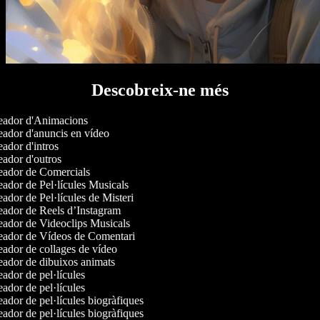
Descobreix-ne més
ador d'Animacions
ador d'anuncis en vídeo
dor d'intros
ador d'outros
ador de Comercials
dor de Pel·lícules Musicals
dor de Pel·lícules de Misteri
ador de Reels d’Instagram
ador de Videoclips Musicals
ador de Vídeos de Comentari
ador de collages de vídeo
ador de dibuixos animats
dor de pel·lícules
dor de pel·lícules
dor de pel·lícules biogràfiques
dor de pel·lícules biogràfiques