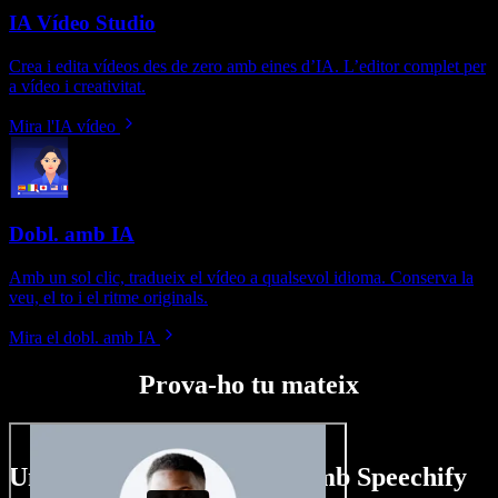
IA Vídeo Studio
Crea i edita vídeos des de zero amb eines d’IA. L’editor complet per
a vídeo i creativitat.
Mira l'IA vídeo
Dobl. amb IA
Amb un sol clic, tradueix el vídeo a qualsevol idioma. Conserva la
veu, el to i el ritme originals.
Mira el dobl. amb IA
Prova-ho tu mateix
Un tastet del que pots fer amb Speechify