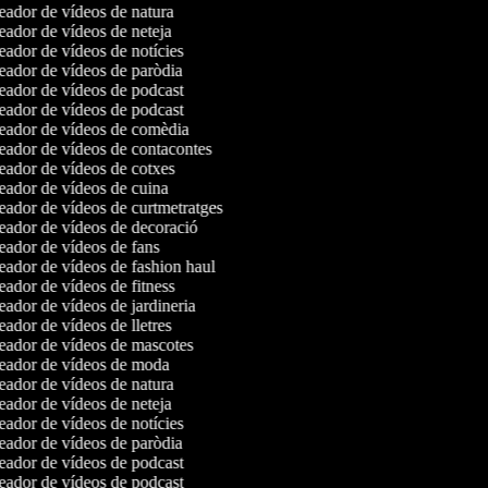
ador de vídeos de natura
ador de vídeos de neteja
ador de vídeos de notícies
ador de vídeos de paròdia
ador de vídeos de podcast
ador de vídeos de podcast
ador de vídeos de comèdia
ador de vídeos de contacontes
ador de vídeos de cotxes
ador de vídeos de cuina
ador de vídeos de curtmetratges
ador de vídeos de decoració
ador de vídeos de fans
ador de vídeos de fashion haul
ador de vídeos de fitness
ador de vídeos de jardineria
ador de vídeos de lletres
ador de vídeos de mascotes
ador de vídeos de moda
ador de vídeos de natura
ador de vídeos de neteja
ador de vídeos de notícies
ador de vídeos de paròdia
ador de vídeos de podcast
ador de vídeos de podcast