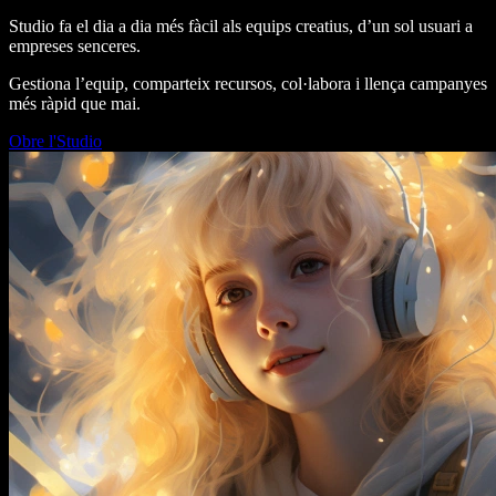
Studio fa el dia a dia més fàcil als equips creatius, d’un sol usuari a
empreses senceres.
Gestiona l’equip, comparteix recursos, col·labora i llença campanyes
més ràpid que mai.
Obre l'Studio