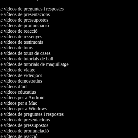
de vídeos de preguntes i respostes
de vídeos de presentacions
de vídeos de pressupostos
de vídeos de pronunciació
de vídeos de reacció
de vídeos de ressenyes
de vídeos de testimonis
de vídeos de tours
de vídeos de tours de cases
de vídeos de tutorials de ball
de vídeos de tutorials de maquillatge
de vídeos de viatge
de vídeos de videojocs
de vídeos demostratius
de vídeos d’art
de vídeos educatius
de vídeos per a Android
 de vídeos per a Mac
 de vídeos per a Windows
de vídeos de preguntes i respostes
de vídeos de presentacions
de vídeos de pressupostos
de vídeos de pronunciació
de vídeos de reacció