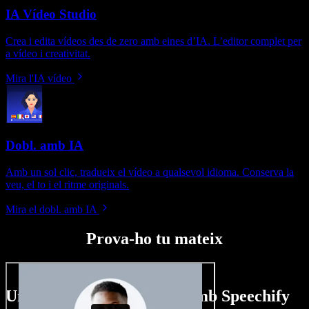
IA Vídeo Studio
Crea i edita vídeos des de zero amb eines d’IA. L’editor complet per
a vídeo i creativitat.
Mira l'IA vídeo
Dobl. amb IA
Amb un sol clic, tradueix el vídeo a qualsevol idioma. Conserva la
veu, el to i el ritme originals.
Mira el dobl. amb IA
Prova-ho tu mateix
Un tastet del que pots fer amb Speechify