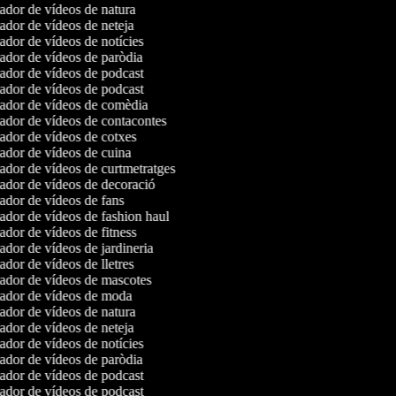
dor de vídeos de natura
dor de vídeos de neteja
dor de vídeos de notícies
dor de vídeos de paròdia
dor de vídeos de podcast
dor de vídeos de podcast
dor de vídeos de comèdia
dor de vídeos de contacontes
dor de vídeos de cotxes
dor de vídeos de cuina
dor de vídeos de curtmetratges
dor de vídeos de decoració
dor de vídeos de fans
dor de vídeos de fashion haul
dor de vídeos de fitness
dor de vídeos de jardineria
dor de vídeos de lletres
dor de vídeos de mascotes
dor de vídeos de moda
dor de vídeos de natura
dor de vídeos de neteja
dor de vídeos de notícies
dor de vídeos de paròdia
dor de vídeos de podcast
dor de vídeos de podcast