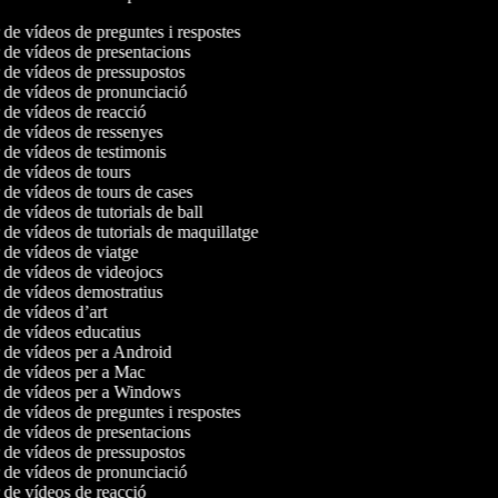
r de vídeos de preguntes i respostes
r de vídeos de presentacions
r de vídeos de pressupostos
r de vídeos de pronunciació
r de vídeos de reacció
r de vídeos de ressenyes
r de vídeos de testimonis
r de vídeos de tours
r de vídeos de tours de cases
 de vídeos de tutorials de ball
r de vídeos de tutorials de maquillatge
r de vídeos de viatge
r de vídeos de videojocs
r de vídeos demostratius
r de vídeos d’art
r de vídeos educatius
r de vídeos per a Android
r de vídeos per a Mac
r de vídeos per a Windows
r de vídeos de preguntes i respostes
r de vídeos de presentacions
r de vídeos de pressupostos
r de vídeos de pronunciació
r de vídeos de reacció