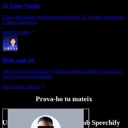
IA Vídeo Studio
Crea i edita vídeos des de zero amb eines d’IA. L’editor complet per
a vídeo i creativitat.
Mira l'IA vídeo
Dobl. amb IA
Amb un sol clic, tradueix el vídeo a qualsevol idioma. Conserva la
veu, el to i el ritme originals.
Mira el dobl. amb IA
Prova-ho tu mateix
Un tastet del que pots fer amb Speechify