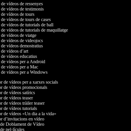
r de vídeos de ressenyes
r de vídeos de testimonis
r de vídeos de tours
r de vídeos de tours de cases
 de vídeos de tutorials de ball
r de vídeos de tutorials de maquillatge
r de vídeos de viatge
r de vídeos de videojocs
r de vídeos demostratius
r de vídeos d’art
r de vídeos educatius
r de vídeos per a Android
r de vídeos per a Mac
r de vídeos per a Windows
 de vídeos per a xarxes socials
 de vídeos promocionals
 de vídeos satírics
 de vídeos teaser
 de vídeos tràiler teaser
 de vídeos tutorials
 de vídeos «Un dia a la vida»
 d’invitacions en vídeo
 de Doblament de Vídeo
e pel·lícules