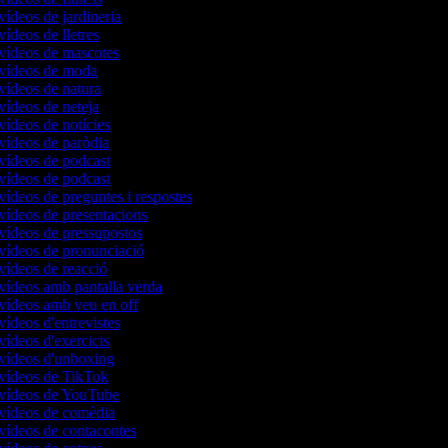
 vídeos de jardineria
vídeos de lletres
 vídeos de mascotes
 vídeos de moda
 vídeos de natura
 vídeos de neteja
 vídeos de notícies
 vídeos de paròdia
 vídeos de podcast
 vídeos de podcast
 vídeos de preguntes i respostes
 vídeos de presentacions
 vídeos de pressupostos
 vídeos de pronunciació
 vídeos de reacció
 vídeos amb pantalla verda
 vídeos amb veu en off
vídeos d'entrevistes
 vídeos d'exercicis
 vídeos d'unboxing
 vídeos de TikTok
 vídeos de YouTube
 vídeos de comèdia
 vídeos de contacontes