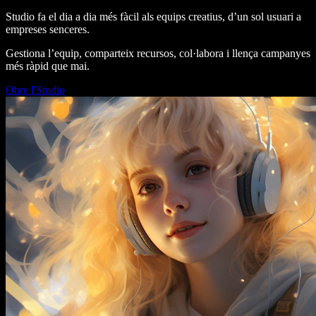
Studio fa el dia a dia més fàcil als equips creatius, d’un sol usuari a
empreses senceres.
Gestiona l’equip, comparteix recursos, col·labora i llença campanyes
més ràpid que mai.
Obre l'Studio