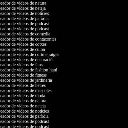
eador de vídeos de natura
ador de vídeos de neteja
ador de vídeos de notícies
eador de vídeos de paròdia
eador de vídeos de podcast
eador de vídeos de podcast
eador de vídeos de comèdia
eador de vídeos de contacontes
eador de vídeos de cotxes
eador de vídeos de cuina
eador de vídeos de curtmetratges
eador de vídeos de decoració
eador de vídeos de fans
eador de vídeos de fashion haul
ador de vídeos de fitness
ador de vídeos de jardineria
ador de vídeos de lletres
eador de vídeos de mascotes
eador de vídeos de moda
eador de vídeos de natura
ador de vídeos de neteja
ador de vídeos de notícies
eador de vídeos de paròdia
eador de vídeos de podcast
eador de vídeos de podcast