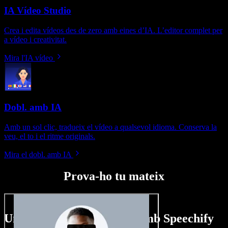
IA Vídeo Studio
Crea i edita vídeos des de zero amb eines d’IA. L’editor complet per
a vídeo i creativitat.
Mira l'IA vídeo
Dobl. amb IA
Amb un sol clic, tradueix el vídeo a qualsevol idioma. Conserva la
veu, el to i el ritme originals.
Mira el dobl. amb IA
Prova-ho tu mateix
Un tastet del que pots fer amb Speechify