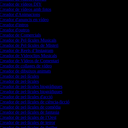
Creador de vídeos DIY
Creador de vídeos amb fotos
Creador d'Animacions
Creador d'anuncis en vídeo
Creador d'intros
Creador d'outros
Creador de Comercials
Creador de Pel·lícules Musicals
Creador de Pel·lícules de Misteri
Creador de Reels d’Instagram
Creador de Videoclips Musicals
Creador de Vídeos de Comentari
Creador de collages de vídeo
Creador de dibuixos animats
Creador de pel·lícules
Creador de pel·lícules
Creador de pel·lícules biogràfiques
Creador de pel·lícules biogràfiques
Creador de pel·lícules d'acció
Creador de pel·lícules de ciència-ficció
Creador de pel·lícules de comèdia
Creador de pel·lícules de fantasia
Creador de pel·lícules de l’Oest
Creador de pel·lícules de terror
Creador de pel·lícules de thriller