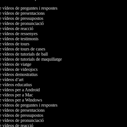
e vídeos de preguntes i respostes
de vídeos de presentacions
de vídeos de pressupostos
de vídeos de pronunciació
de vídeos de reacció
de vídeos de ressenyes
de vídeos de testimonis
de vídeos de tours
e vídeos de tours de cases
e vídeos de tutorials de ball
e vídeos de tutorials de maquillatge
de vídeos de viatge
de vídeos de videojocs
de vídeos demostratius
e vídeos d’art
de vídeos educatius
de vídeos per a Android
de vídeos per a Mac
de vídeos per a Windows
e vídeos de preguntes i respostes
de vídeos de presentacions
de vídeos de pressupostos
de vídeos de pronunciació
de vídeos de reacció