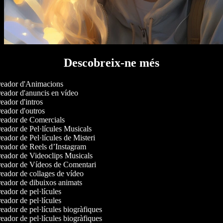
Descobreix-ne més
eador d'Animacions
eador d'anuncis en vídeo
ador d'intros
eador d'outros
eador de Comercials
ador de Pel·lícules Musicals
ador de Pel·lícules de Misteri
eador de Reels d’Instagram
eador de Videoclips Musicals
eador de Vídeos de Comentari
eador de collages de vídeo
eador de dibuixos animats
ador de pel·lícules
ador de pel·lícules
ador de pel·lícules biogràfiques
ador de pel·lícules biogràfiques