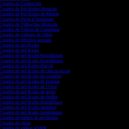
Creador de Comercials
Creador de Pel·lícules Musicals
Creador de Pel·lícules de Misteri
Creador de Reels d’Instagram
Creador de Videoclips Musicals
Creador de Vídeos de Comentari
Creador de collages de vídeo
Creador de dibuixos animats
Creador de pel·lícules
Creador de pel·lícules
Creador de pel·lícules biogràfiques
Creador de pel·lícules biogràfiques
Creador de pel·lícules d'acció
Creador de pel·lícules de ciència-ficció
Creador de pel·lícules de comèdia
Creador de pel·lícules de fantasia
Creador de pel·lícules de l’Oest
Creador de pel·lícules de terror
Creador de pel·lícules de thriller
Creador de pel·lícules dramàtiques
Creador de pel·lícules familiars
Creador de pel·lícules romàntiques
Creador de tràilers de pel·lícules
Creador de vlogs
Creador de vídeos ASMR