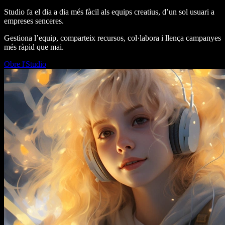
Studio fa el dia a dia més fàcil als equips creatius, d’un sol usuari a
empreses senceres.
Gestiona l’equip, comparteix recursos, col·labora i llença campanyes
més ràpid que mai.
Obre l'Studio