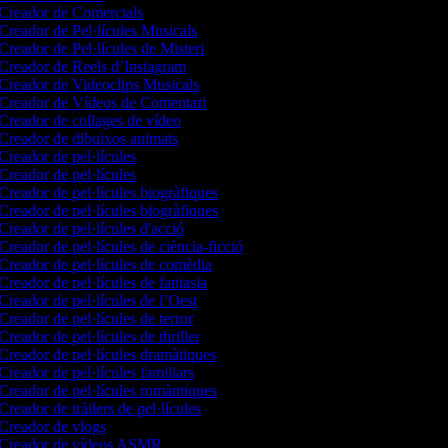
Creador de Comercials
Creador de Pel·lícules Musicals
Creador de Pel·lícules de Misteri
Creador de Reels d’Instagram
Creador de Videoclips Musicals
Creador de Vídeos de Comentari
Creador de collages de vídeo
Creador de dibuixos animats
Creador de pel·lícules
Creador de pel·lícules
Creador de pel·lícules biogràfiques
Creador de pel·lícules biogràfiques
Creador de pel·lícules d'acció
Creador de pel·lícules de ciència-ficció
Creador de pel·lícules de comèdia
Creador de pel·lícules de fantasia
Creador de pel·lícules de l’Oest
Creador de pel·lícules de terror
Creador de pel·lícules de thriller
Creador de pel·lícules dramàtiques
Creador de pel·lícules familiars
Creador de pel·lícules romàntiques
Creador de tràilers de pel·lícules
Creador de vlogs
Creador de vídeos ASMR