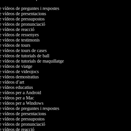
e vídeos de preguntes i respostes
de vídeos de presentacions
de vídeos de pressupostos
de vídeos de pronunciació
de vídeos de reacció
de vídeos de ressenyes
e vídeos de testimonis
de vídeos de tours
e vídeos de tours de cases
e vídeos de tutorials de ball
e vídeos de tutorials de maquillatge
de vídeos de viatge
de vídeos de videojocs
de vídeos demostratius
e vídeos d’art
de vídeos educatius
de vídeos per a Android
de vídeos per a Mac
de vídeos per a Windows
e vídeos de preguntes i respostes
de vídeos de presentacions
de vídeos de pressupostos
de vídeos de pronunciació
de vídeos de reacció