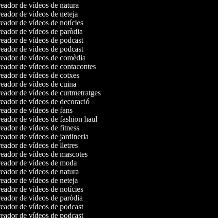
eador de vídeos de natura
eador de vídeos de neteja
ador de vídeos de notícies
eador de vídeos de paròdia
eador de vídeos de podcast
eador de vídeos de podcast
eador de vídeos de comèdia
eador de vídeos de contacontes
eador de vídeos de cotxes
eador de vídeos de cuina
eador de vídeos de curtmetratges
eador de vídeos de decoració
eador de vídeos de fans
eador de vídeos de fashion haul
ador de vídeos de fitness
ador de vídeos de jardineria
ador de vídeos de lletres
eador de vídeos de mascotes
eador de vídeos de moda
eador de vídeos de natura
eador de vídeos de neteja
ador de vídeos de notícies
eador de vídeos de paròdia
eador de vídeos de podcast
eador de vídeos de podcast