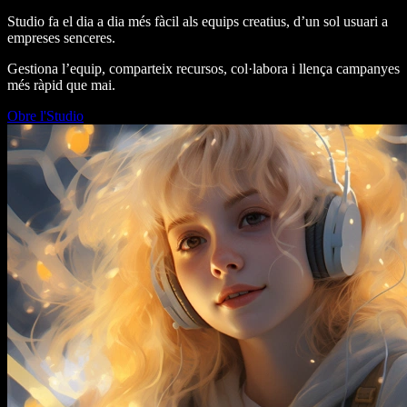
Studio fa el dia a dia més fàcil als equips creatius, d’un sol usuari a
empreses senceres.
Gestiona l’equip, comparteix recursos, col·labora i llença campanyes
més ràpid que mai.
Obre l'Studio