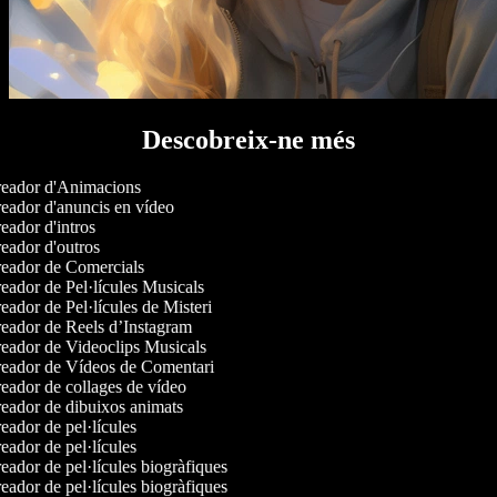
Descobreix-ne més
eador d'Animacions
eador d'anuncis en vídeo
ador d'intros
eador d'outros
eador de Comercials
ador de Pel·lícules Musicals
ador de Pel·lícules de Misteri
eador de Reels d’Instagram
eador de Videoclips Musicals
eador de Vídeos de Comentari
eador de collages de vídeo
eador de dibuixos animats
ador de pel·lícules
ador de pel·lícules
ador de pel·lícules biogràfiques
ador de pel·lícules biogràfiques