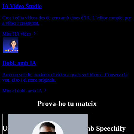
IA Vídeo Studio
Crea i edita vídeos des de zero amb eines d’IA. L’editor complet per
a vídeo i creativitat.
Mira l'IA vídeo
Dobl. amb IA
Amb un sol clic, tradueix el vídeo a qualsevol idioma. Conserva la
veu, el to i el ritme originals.
Mira el dobl. amb IA
Prova-ho tu mateix
Un tastet del que pots fer amb Speechify