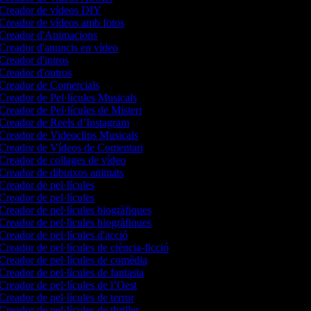
Creador de vídeos DIY
Creador de vídeos amb fotos
Creador d'Animacions
Creador d'anuncis en vídeo
Creador d'intros
Creador d'outros
Creador de Comercials
Creador de Pel·lícules Musicals
Creador de Pel·lícules de Misteri
Creador de Reels d’Instagram
Creador de Videoclips Musicals
Creador de Vídeos de Comentari
Creador de collages de vídeo
Creador de dibuixos animats
Creador de pel·lícules
Creador de pel·lícules
Creador de pel·lícules biogràfiques
Creador de pel·lícules biogràfiques
Creador de pel·lícules d'acció
Creador de pel·lícules de ciència-ficció
Creador de pel·lícules de comèdia
Creador de pel·lícules de fantasia
Creador de pel·lícules de l’Oest
Creador de pel·lícules de terror
Creador de pel·lícules de thriller