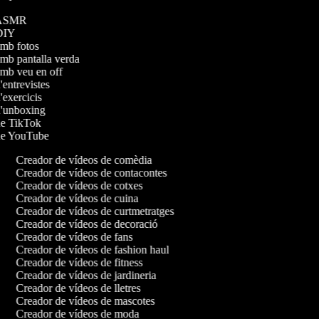
os ASMR
s DIY
 amb fotos
amb pantalla verda
 amb veu en off
d'entrevistes
d'exercicis
 d'unboxing
 de TikTok
 de YouTube
Creador de vídeos de comèdia
Creador de vídeos de contacontes
Creador de vídeos de cotxes
Creador de vídeos de cuina
Creador de vídeos de curtmetratges
Creador de vídeos de decoració
Creador de vídeos de fans
Creador de vídeos de fashion haul
Creador de vídeos de fitness
Creador de vídeos de jardineria
Creador de vídeos de lletres
Creador de vídeos de mascotes
Creador de vídeos de moda