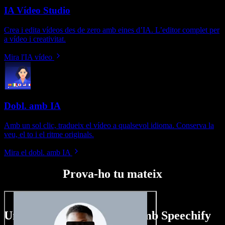
IA Vídeo Studio
Crea i edita vídeos des de zero amb eines d’IA. L’editor complet per
a vídeo i creativitat.
Mira l'IA vídeo
Dobl. amb IA
Amb un sol clic, tradueix el vídeo a qualsevol idioma. Conserva la
veu, el to i el ritme originals.
Mira el dobl. amb IA
Prova-ho tu mateix
Un tastet del que pots fer amb Speechify