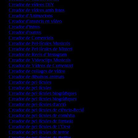
Creador de vídeos DIY
Creador de vídeos amb fotos
Creador d'Animacions
Creador d'anuncis en vídeo
Creador d'intros
Creador d'outros
Creador de Comercials
Creador de Pel·lícules Musicals
Creador de Pel·lícules de Misteri
Creador de Reels d’Instagram
Creador de Videoclips Musicals
Creador de Vídeos de Comentari
Creador de collages de vídeo
Creador de dibuixos animats
Creador de pel·lícules
Creador de pel·lícules
Creador de pel·lícules biogràfiques
Creador de pel·lícules biogràfiques
Creador de pel·lícules d'acció
Creador de pel·lícules de ciència-ficció
Creador de pel·lícules de comèdia
Creador de pel·lícules de fantasia
Creador de pel·lícules de l’Oest
Creador de pel·lícules de terror
Creador de pel·lícules de thriller