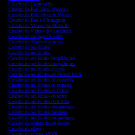
Creador de Comercials
Creador de Pel·lícules Musicals
Creador de Pel·lícules de Misteri
Creador de Reels d’Instagram
Creador de Videoclips Musicals
Creador de Vídeos de Comentari
Creador de collages de vídeo
Creador de dibuixos animats
Creador de pel·lícules
Creador de pel·lícules
Creador de pel·lícules biogràfiques
Creador de pel·lícules biogràfiques
Creador de pel·lícules d'acció
Creador de pel·lícules de ciència-ficció
Creador de pel·lícules de comèdia
Creador de pel·lícules de fantasia
Creador de pel·lícules de l’Oest
Creador de pel·lícules de terror
Creador de pel·lícules de thriller
Creador de pel·lícules dramàtiques
Creador de pel·lícules familiars
Creador de pel·lícules romàntiques
Creador de tràilers de pel·lícules
Creador de vlogs
Creador de vídeos ASMR