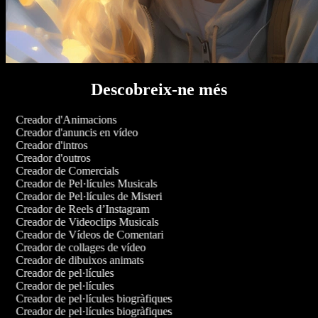
Descobreix-ne més
Creador d'Animacions
Creador d'anuncis en vídeo
Creador d'intros
Creador d'outros
Creador de Comercials
Creador de Pel·lícules Musicals
Creador de Pel·lícules de Misteri
Creador de Reels d’Instagram
Creador de Videoclips Musicals
Creador de Vídeos de Comentari
Creador de collages de vídeo
Creador de dibuixos animats
Creador de pel·lícules
Creador de pel·lícules
Creador de pel·lícules biogràfiques
Creador de pel·lícules biogràfiques