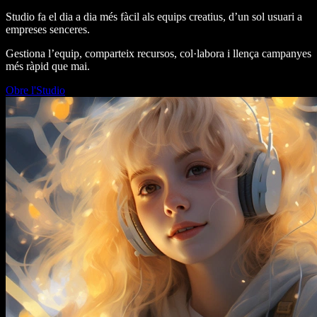
Studio fa el dia a dia més fàcil als equips creatius, d’un sol usuari a
empreses senceres.
Gestiona l’equip, comparteix recursos, col·labora i llença campanyes
més ràpid que mai.
Obre l'Studio