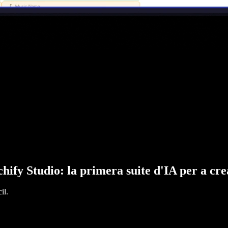
hify Studio: la primera suite d'IA per a cr
il.