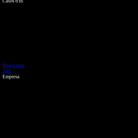
Casos d'ús
Descarrega
API
Empresa