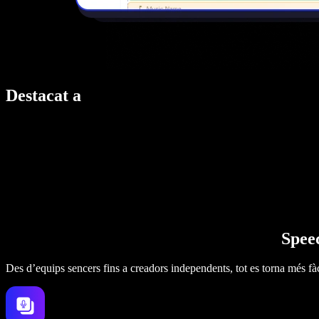
Destacat a
Speec
Des d’equips sencers fins a creadors independents, tot es torna més fàc