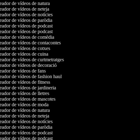
ador de vídeos de natura
ador de vídeos de neteja
ador de vídeos de notícies
ador de vídeos de paròdia
ador de vídeos de podcast
ador de vídeos de podcast
ador de vídeos de comèdia
ador de vídeos de contacontes
ador de vídeos de cotxes
ador de vídeos de cuina
ador de vídeos de curtmetratges
ador de vídeos de decoració
ador de vídeos de fans
ador de vídeos de fashion haul
ador de vídeos de fitness
ador de vídeos de jardineria
ador de vídeos de lletres
ador de vídeos de mascotes
ador de vídeos de moda
ador de vídeos de natura
ador de vídeos de neteja
ador de vídeos de notícies
ador de vídeos de paròdia
ador de vídeos de podcast
ador de vídeos de podcast