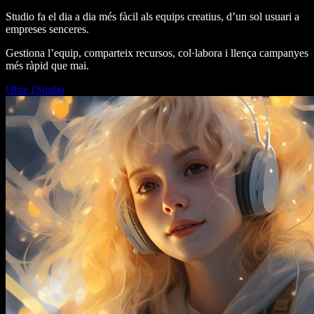
Studio fa el dia a dia més fàcil als equips creatius, d’un sol usuari a
empreses senceres.
Gestiona l’equip, comparteix recursos, col·labora i llença campanyes
més ràpid que mai.
Obre l'Studio