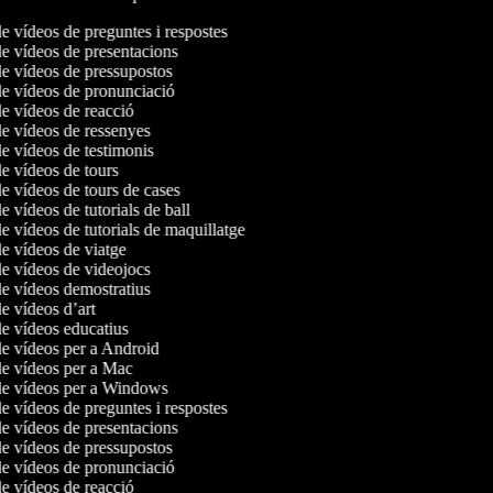
de vídeos de preguntes i respostes
de vídeos de presentacions
de vídeos de pressupostos
de vídeos de pronunciació
de vídeos de reacció
de vídeos de ressenyes
de vídeos de testimonis
de vídeos de tours
de vídeos de tours de cases
de vídeos de tutorials de ball
de vídeos de tutorials de maquillatge
de vídeos de viatge
de vídeos de videojocs
de vídeos demostratius
de vídeos d’art
de vídeos educatius
de vídeos per a Android
de vídeos per a Mac
 de vídeos per a Windows
de vídeos de preguntes i respostes
de vídeos de presentacions
de vídeos de pressupostos
de vídeos de pronunciació
de vídeos de reacció