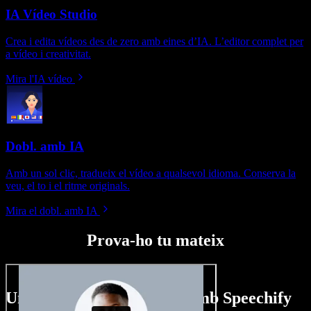
IA Vídeo Studio
Crea i edita vídeos des de zero amb eines d’IA. L’editor complet per
a vídeo i creativitat.
Mira l'IA vídeo
Dobl. amb IA
Amb un sol clic, tradueix el vídeo a qualsevol idioma. Conserva la
veu, el to i el ritme originals.
Mira el dobl. amb IA
Prova-ho tu mateix
Un tastet del que pots fer amb Speechify