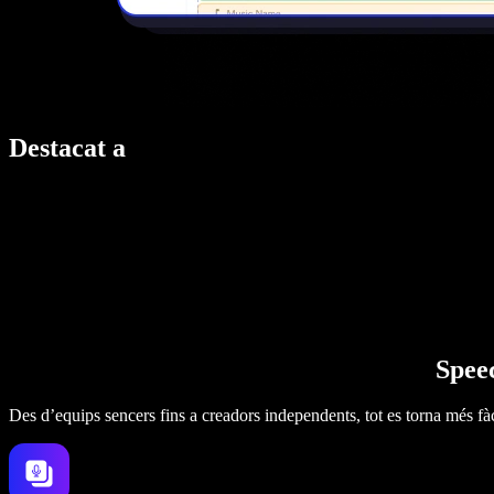
Destacat a
Speec
Des d’equips sencers fins a creadors independents, tot es torna més fàc