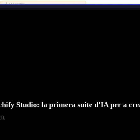
hify Studio: la primera suite d'IA per a cr
il.