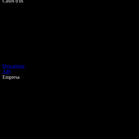
Casos d'ús
Descarrega
API
Empresa