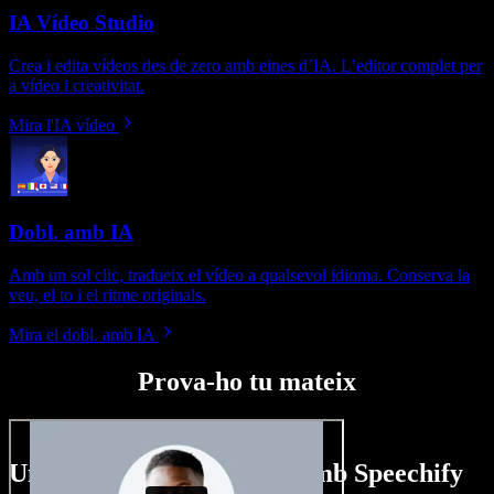
IA Vídeo Studio
Crea i edita vídeos des de zero amb eines d’IA. L’editor complet per
a vídeo i creativitat.
Mira l'IA vídeo
Dobl. amb IA
Amb un sol clic, tradueix el vídeo a qualsevol idioma. Conserva la
veu, el to i el ritme originals.
Mira el dobl. amb IA
Prova-ho tu mateix
Un tastet del que pots fer amb Speechify