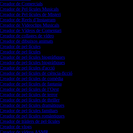
Creador de Comercials
Creador de Pel·lícules Musicals
Creador de Pel·lícules de Misteri
Creador de Reels d’Instagram
Creador de Videoclips Musicals
Creador de Vídeos de Comentari
Creador de collages de vídeo
Creador de dibuixos animats
Creador de pel·lícules
Creador de pel·lícules
Creador de pel·lícules biogràfiques
Creador de pel·lícules biogràfiques
Creador de pel·lícules d'acció
Creador de pel·lícules de ciència-ficció
Creador de pel·lícules de comèdia
Creador de pel·lícules de fantasia
Creador de pel·lícules de l’Oest
Creador de pel·lícules de terror
Creador de pel·lícules de thriller
Creador de pel·lícules dramàtiques
Creador de pel·lícules familiars
Creador de pel·lícules romàntiques
Creador de tràilers de pel·lícules
Creador de vlogs
Creador de vídeos ASMR