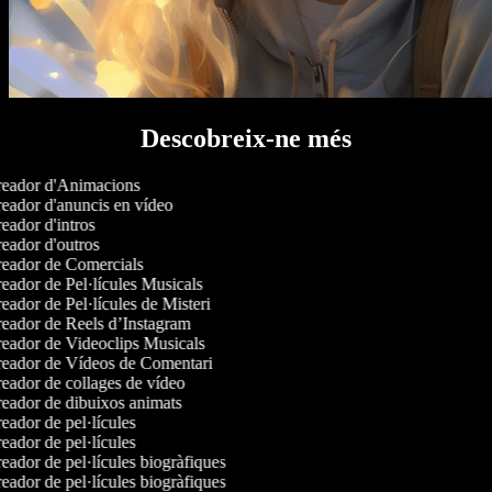
Descobreix-ne més
eador d'Animacions
eador d'anuncis en vídeo
ador d'intros
eador d'outros
eador de Comercials
eador de Pel·lícules Musicals
ador de Pel·lícules de Misteri
eador de Reels d’Instagram
eador de Videoclips Musicals
eador de Vídeos de Comentari
eador de collages de vídeo
eador de dibuixos animats
ador de pel·lícules
ador de pel·lícules
ador de pel·lícules biogràfiques
ador de pel·lícules biogràfiques