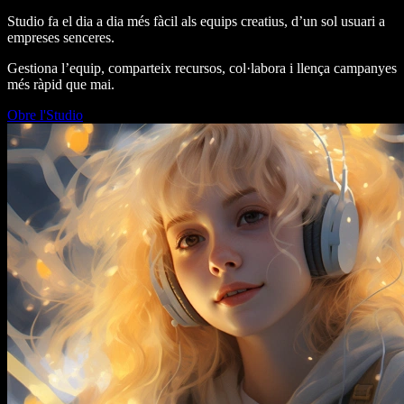
Studio fa el dia a dia més fàcil als equips creatius, d’un sol usuari a
empreses senceres.
Gestiona l’equip, comparteix recursos, col·labora i llença campanyes
més ràpid que mai.
Obre l'Studio