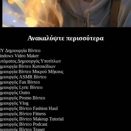
Ανακαλύψτε περισσότερα
Y Δημιουργία Βίντεο
ndows Video Maker
τόματος Δημιουργός Υποτίτλων
μιουργία Βίντεο Κατοικίδιων
μιουργία Βίντεο Μικρού Μήκους
μιουργός ASMR Βίντεο
μιουργός Fan Βίντεο
μιουργός Lyric Βίντεο
μιουργός Outro
μιουργός Promo Βίντεο
μιουργός Vlog
μιουργός Βίντεο Fashion Haul
μιουργός Βίντεο Fitness
μιουργός Βίντεο Makeup Tutorial
μιουργός Βίντεο Podcast
μιουργός Βίντεο Teaser