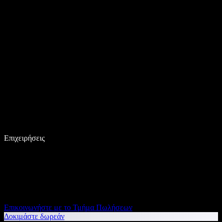
Επιχειρήσεις
Επικοινωνήστε με το Τμήμα Πωλήσεων
Δοκιμάστε δωρεάν