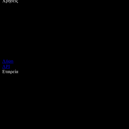
Χρήσεις
Λήψη
API
Εταιρεία