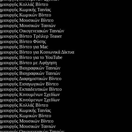
μιουργός Κολλάζ Βίντεο
μιουργός Κωμικής Ταινίας
μιουργός Κωμικών Βίντεο
μιουργός Μουσικών Βίντεο
μιουργός Μουσικών Ταινιών
μιουργός Οικογενειακών Ταινιών
μιουργός Βίντεο Τρέιλερ Teaser
μιουργός Βίντεο Φύσης
μιουργός Βίντεο για Mac
μιουργός Βίντεο για Κοινωνικά Δίκτυα
μιουργός Βίντεο για το YouTube
μιουργός Βίντεο με Αφήγηση
μιουργός Βιογραφικών Ταινιών
μιουργός Βιογραφικών Ταινιών
μιουργός Διαφημιστικών Βίντεο
μιουργός Εισαγωγικών Βίντεο
μιουργός Εκπαιδευτικών Βίντεο
μιουργός Κινουμένων Σχεδίων
μιουργός Κινούμενων Σχεδίων
μιουργός Κολλάζ Βίντεο
μιουργός Κωμικής Ταινίας
μιουργός Κωμικών Βίντεο
μιουργός Μουσικών Βίντεο
μιουργός Μουσικών Ταινιών
μιουργός Οικογενειακών Ταινιών