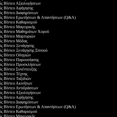
γός Βίντεο Αξιολογήσεων
γός Βίντεο Αφήγησης
ός Βίντεο Διαφημίσεων
γός Βίντεο Ερωτήσεων & Απαντήσεων (Q&A)
γός Βίντεο Καθαρισμού
ός Βίντεο Μαγειρικής
γός Βίντεο Μαθημάτων Χορού
γός Βίντεο Μαρτυριών
γός Βίντεο Μόδας
ός Βίντεο Ξενάγησης
ός Βίντεο Ξενάγησης Σπιτιού
γός Βίντεο Οδηγιών
γός Βίντεο Παρουσίασης
γός Βίντεο Προσκλήσεων
ός Βίντεο Συνέντευξης
ός Βίντεο Τέχνης
ός Βίντεο Ταξιδιών
ός Βίντεο Ακινήτων
ός Βίντεο Αντιδράσεων
γός Βίντεο Αξιολογήσεων
γός Βίντεο Αφήγησης
ός Βίντεο Διαφημίσεων
γός Βίντεο Ερωτήσεων & Απαντήσεων (Q&A)
γός Βίντεο Καθαρισμού
ός Βίντεο Μαγειρικής