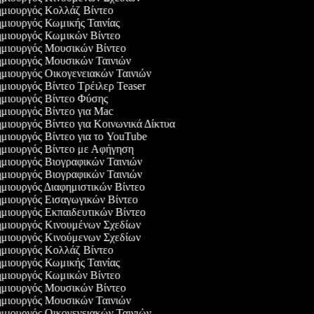
μιουργός Κολλάζ Βίντεο
μιουργός Κωμικής Ταινίας
μιουργός Κωμικών Βίντεο
μιουργός Μουσικών Βίντεο
μιουργός Μουσικών Ταινιών
μιουργός Οικογενειακών Ταινιών
μιουργός Βίντεο Τρέιλερ Teaser
μιουργός Βίντεο Φύσης
μιουργός Βίντεο για Mac
μιουργός Βίντεο για Κοινωνικά Δίκτυα
μιουργός Βίντεο για το YouTube
μιουργός Βίντεο με Αφήγηση
μιουργός Βιογραφικών Ταινιών
μιουργός Βιογραφικών Ταινιών
μιουργός Διαφημιστικών Βίντεο
μιουργός Εισαγωγικών Βίντεο
μιουργός Εκπαιδευτικών Βίντεο
μιουργός Κινουμένων Σχεδίων
μιουργός Κινούμενων Σχεδίων
μιουργός Κολλάζ Βίντεο
μιουργός Κωμικής Ταινίας
μιουργός Κωμικών Βίντεο
μιουργός Μουσικών Βίντεο
μιουργός Μουσικών Ταινιών
μιουργός Οικογενειακών Ταινιών