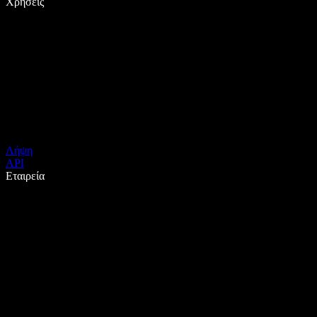
Χρήσεις
Λήψη
API
Εταιρεία