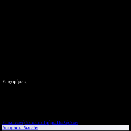
Επιχειρήσεις
Επικοινωνήστε με το Τμήμα Πωλήσεων
Δοκιμάστε δωρεάν