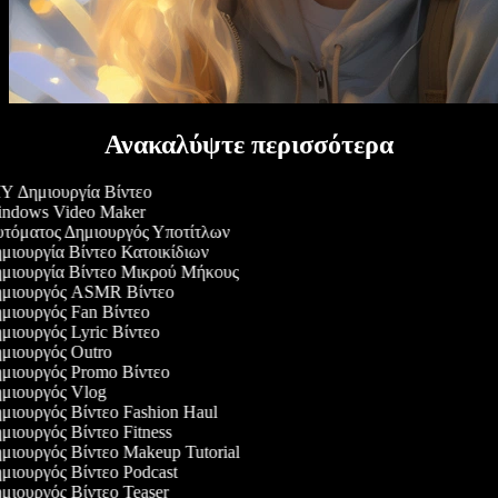
Ανακαλύψτε περισσότερα
Y Δημιουργία Βίντεο
ndows Video Maker
τόματος Δημιουργός Υποτίτλων
μιουργία Βίντεο Κατοικίδιων
μιουργία Βίντεο Μικρού Μήκους
μιουργός ASMR Βίντεο
μιουργός Fan Βίντεο
μιουργός Lyric Βίντεο
μιουργός Outro
μιουργός Promo Βίντεο
μιουργός Vlog
μιουργός Βίντεο Fashion Haul
ιουργός Βίντεο Fitness
μιουργός Βίντεο Makeup Tutorial
μιουργός Βίντεο Podcast
μιουργός Βίντεο Teaser