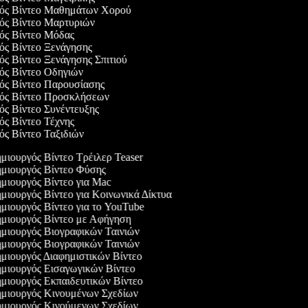
γός Βίντεο Μαθημάτων Χορού
γός Βίντεο Μαρτυριών
γός Βίντεο Μόδας
γός Βίντεο Ξενάγησης
γός Βίντεο Ξενάγησης Σπιτιού
γός Βίντεο Οδηγιών
γός Βίντεο Παρουσίασης
γός Βίντεο Προσκλήσεων
γός Βίντεο Συνέντευξης
γός Βίντεο Τέχνης
γός Βίντεο Ταξιδιών
μιουργός Βίντεο Τρέιλερ Teaser
μιουργός Βίντεο Φύσης
μιουργός Βίντεο για Mac
μιουργός Βίντεο για Κοινωνικά Δίκτυα
μιουργός Βίντεο για το YouTube
μιουργός Βίντεο με Αφήγηση
μιουργός Βιογραφικών Ταινιών
μιουργός Βιογραφικών Ταινιών
μιουργός Διαφημιστικών Βίντεο
μιουργός Εισαγωγικών Βίντεο
μιουργός Εκπαιδευτικών Βίντεο
μιουργός Κινουμένων Σχεδίων
μιουργός Κινούμενων Σχεδίων