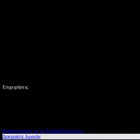
Επιχειρήσεις
Επικοινωνήστε με το Τμήμα Πωλήσεων
Δοκιμάστε δωρεάν