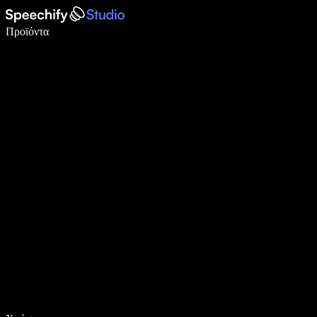
Γράψτε 5× πιο γρήγορα με φωνητική πληκτρολόγηση
Προϊόντα
Μάθετε περισσότερα