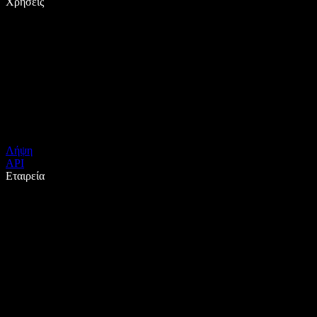
Χρήσεις
Λήψη
API
Εταιρεία