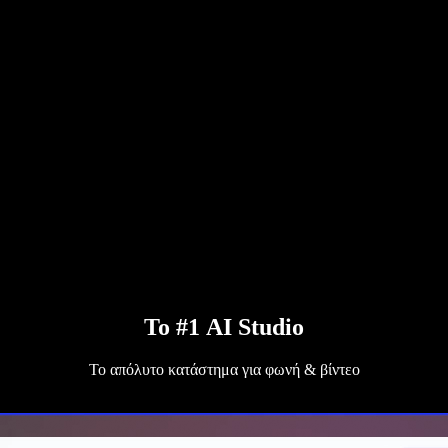
Το #1 AI Studio
Το απόλυτο κατάστημα για φωνή & βίντεο